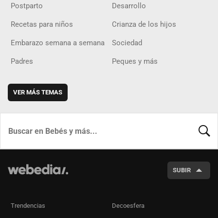
Postparto
Desarrollo
Recetas para niños
Crianza de los hijos
Embarazo semana a semana
Sociedad
Padres
Peques y más
VER MÁS TEMAS
BUSCA
SUBIR
Trendencias
Decoesfera