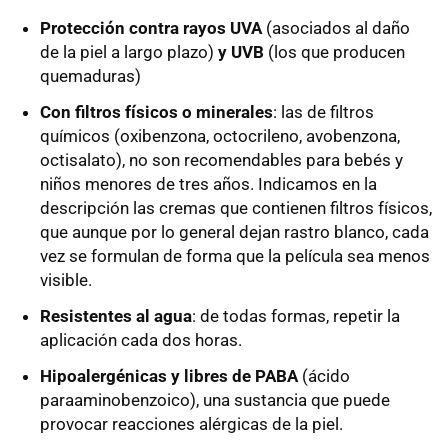
Protección contra rayos UVA
(asociados al daño
de la piel a largo plazo)
y UVB
(los que producen
quemaduras)
Con filtros físicos o minerales
: las de filtros
químicos (oxibenzona, octocrileno, avobenzona,
octisalato), no son recomendables para bebés y
niños menores de tres años. Indicamos en la
descripción las cremas que contienen filtros físicos,
que aunque por lo general dejan rastro blanco, cada
vez se formulan de forma que la película sea menos
visible.
Resistentes al agua
: de todas formas, repetir la
aplicación cada dos horas.
Hipoalergénicas y libres de PABA
(ácido
paraaminobenzoico), una sustancia que puede
provocar reacciones alérgicas de la piel.