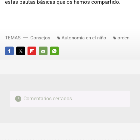
estas pautas básicas que os hemos compartido.
TEMAS
Consejos
Autonomía en el niño
orden
FACEBOOK
TWITTER
FLIPBOARD
E-
WHATSAPP
MAIL
Comentarios cerrados