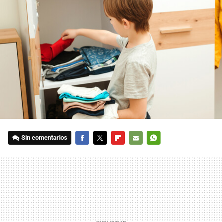
Sin comentarios
FACEBOOK
TWITTER
FLIPBOARD
E-
WHATSAPP
MAIL