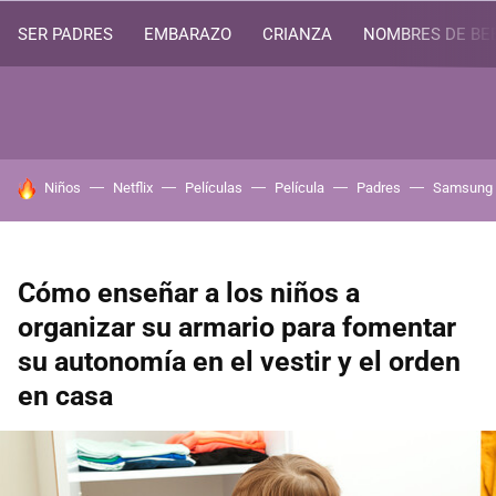
SER PADRES
EMBARAZO
CRIANZA
NOMBRES DE BE
HOY SE HABLA DE
Niños
Netflix
Películas
Película
Padres
Samsung
Cómo enseñar a los niños a
organizar su armario para fomentar
su autonomía en el vestir y el orden
en casa