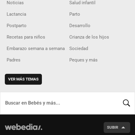
Noticias
Salud infantil
Lactancia
Parto
Postparto
Desarrollo
Recetas para niños
Crianza de los hijos
Embarazo semana a semana
Sociedad
Padres
Peques y más
VER MÁS TEMAS
BUSCA
SUBIR