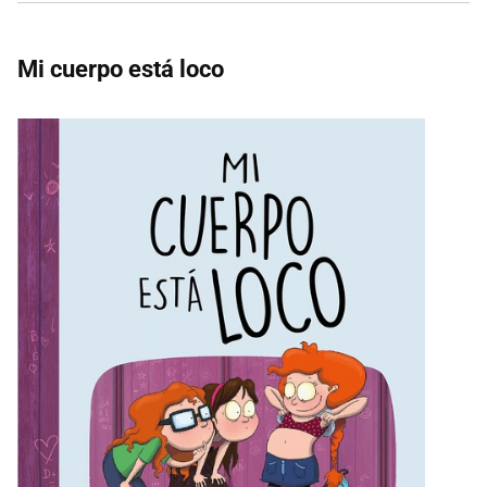
Mi cuerpo está loco