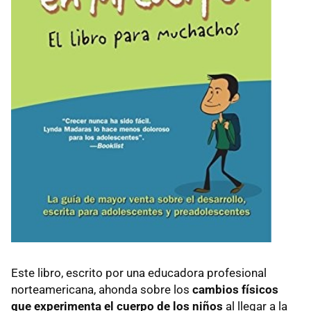
Este libro, escrito por una educadora profesional
norteamericana, ahonda sobre los
cambios físicos
que experimenta el cuerpo de los niños
al llegar a la