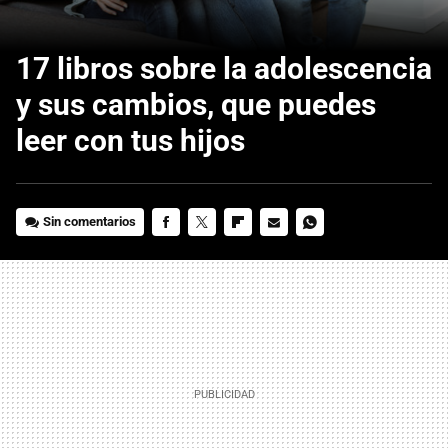
17 libros sobre la adolescencia
y sus cambios, que puedes
leer con tus hijos
Sin comentarios
FACEBOOK
TWITTER
FLIPBOARD
E-
WHATSAPP
MAIL