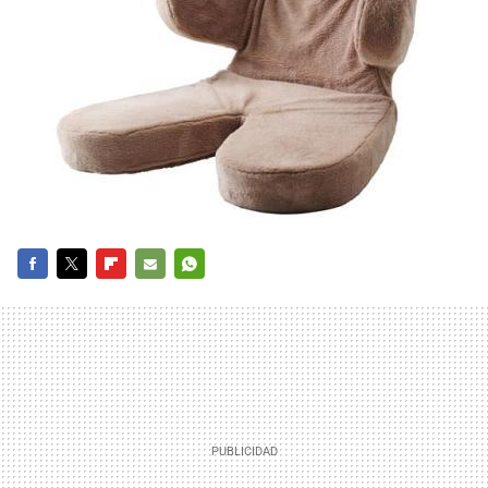
FACEBOOK
TWITTER
FLIPBOARD
E-
WHATSAPP
MAIL