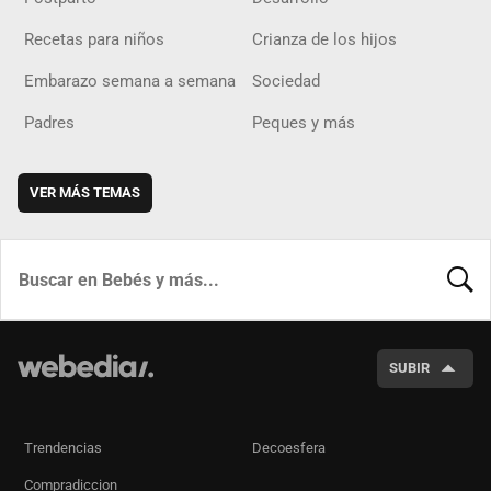
Recetas para niños
Crianza de los hijos
Embarazo semana a semana
Sociedad
Padres
Peques y más
VER MÁS TEMAS
BUSCA
SUBIR
Trendencias
Decoesfera
Compradiccion