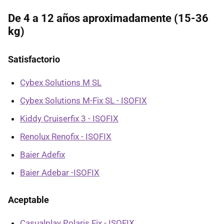
De 4 a 12 años aproximadamente (15-36
kg)
Satisfactorio
Cybex Solutions M SL
Cybex Solutions M-Fix SL - ISOFIX
Kiddy Cruiserfix 3 - ISOFIX
Renolux Renofix - ISOFIX
Baier Adefix
Baier Adebar -ISOFIX
Aceptable
Casualplay Polaris Fix - ISOFIX