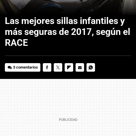
Las mejores sillas infantiles y
más seguras de 2017, según el
RACE
3 comentarios
FACEBOOK
TWITTER
FLIPBOARD
E-
WHATSAPP
MAIL