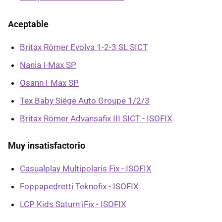
Aceptable
Britax Römer Evolva 1-2-3 SL SICT
Nania I-Max SP
Osann I-Max SP
Tex Baby Siëge Auto Groupe 1/2/3
Britax Römer Advansafix III SICT - ISOFIX
Muy insatisfactorio
Casualplay Multipolaris Fix - ISOFIX
Foppapedretti Teknofix - ISOFIX
LCP Kids Saturn iFix - ISOFIX