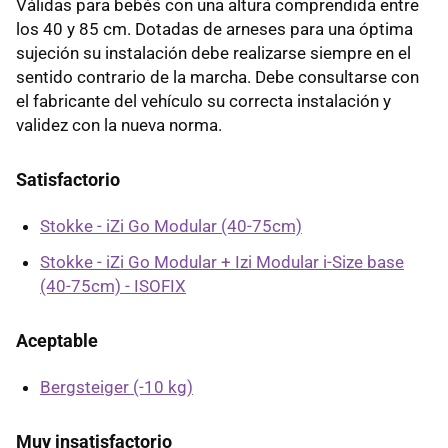
Válidas para bebés con una altura comprendida entre
los 40 y 85 cm. Dotadas de arneses para una óptima
sujeción su instalación debe realizarse siempre en el
sentido contrario de la marcha. Debe consultarse con
el fabricante del vehículo su correcta instalación y
validez con la nueva norma.
Satisfactorio
Stokke - iZi Go Modular (40-75cm)
Stokke - iZi Go Modular + Izi Modular i-Size base
(40-75cm) - ISOFIX
Aceptable
Bergsteiger (-10 kg)
Muy insatisfactorio