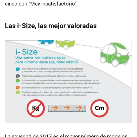
cinco con “Muy insatisfactorio”.
Las i-Size, las mejor valoradas
La novedad de 2017 es el mayor número de modelos