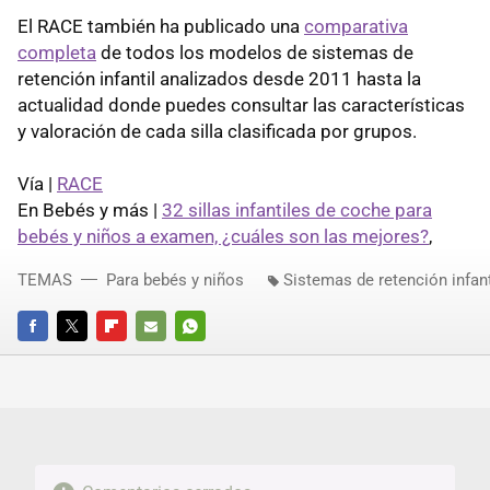
El RACE también ha publicado una
comparativa
completa
de todos los modelos de sistemas de
retención infantil analizados desde 2011 hasta la
actualidad donde puedes consultar las características
y valoración de cada silla clasificada por grupos.
Vía |
RACE
En Bebés y más |
32 sillas infantiles de coche para
bebés y niños a examen, ¿cuáles son las mejores?
,
TEMAS
Para bebés y niños
Sistemas de retención infant
FACEBOOK
TWITTER
FLIPBOARD
E-
WHATSAPP
MAIL