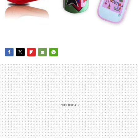
FACEBOOK
TWITTER
FLIPBOARD
E-
WHATSAPP
MAIL