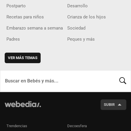
Postparto
Desarrollo
Recetas para niños
Crianza de los hijos
Embarazo semana a semana
Sociedad
Padres
Peques y más
VER MÁS TEMAS
BUSCA
SUBIR
Trendencias
Decoesfera