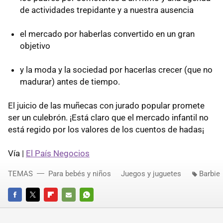
de actividades trepidante y a nuestra ausencia
el mercado por haberlas convertido en un gran
objetivo
y la moda y la sociedad por hacerlas crecer (que no
madurar) antes de tiempo.
El juicio de las muñecas con jurado popular promete
ser un culebrón. ¡Está claro que el mercado infantil no
está regido por los valores de los cuentos de hadas¡
Vía |
El País Negocios
TEMAS
Para bebés y niños
Juegos y juguetes
Barbie
FACEBOOK
TWITTER
FLIPBOARD
E-
WHATSAPP
MAIL