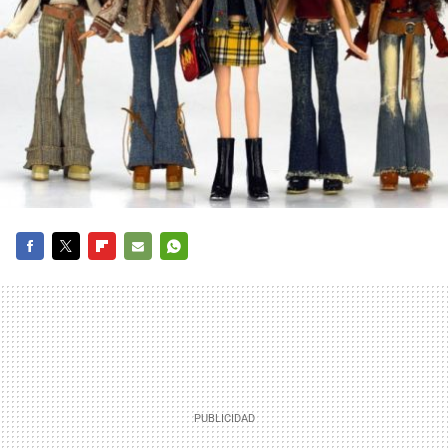
FACEBOOK
TWITTER
FLIPBOARD
E-
WHATSAPP
MAIL