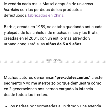
le vendría nada mal a Mattel después de un
annus
horribilis
con las perdidas de los productos
defectuosos
fabricados en China
.
Barbie, creada en 1959, se estaba quedando anticuada
y alejada de los anhelos de muchas niñas y las Bratz ,
creadas en el 2001, con un estilo más atrevido y
urbano conquistó a las
niñas de 5 a 9 años.
Muchos autores denominan “
pre-adolescentes
” a este
segmento y yo me aterrorizo porque demuestra cómo
en 2 generaciones nos hemos cargado la infancia
desde todos los frentes:
los padres por someterles a un ritmo y una agenda