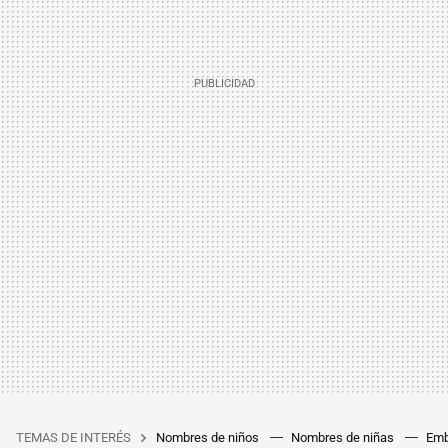
TEMAS DE INTERÉS
Nombres de niños
Nombres de niñas
Emb