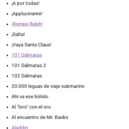
¡A por todas!
¡Applucinante!
¡Rompe Ralph!
¡Salta!
¡Vaya Santa Claus!
101 Dálmatas
101 Dálmatas 2
102 Dálmatas
20.000 leguas de viaje submarino
Ahí va ese bólido
Al "loro" con el oro
Al encuentro de Mr. Banks
Aladdin