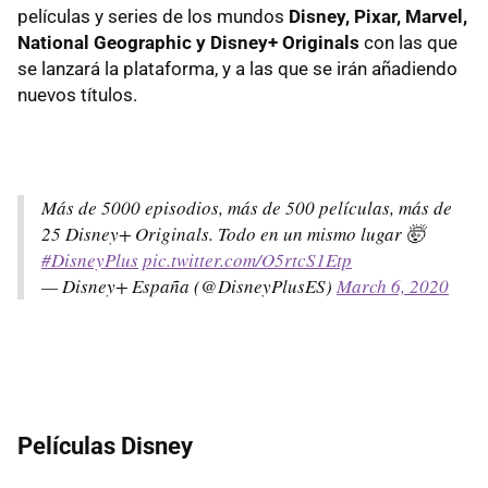
películas y series de los mundos
Disney, Pixar, Marvel,
National Geographic y Disney+ Originals
con las que
se lanzará la plataforma, y a las que se irán añadiendo
nuevos títulos.
Más de 5000 episodios, más de 500 películas, más de
25 Disney+ Originals. Todo en un mismo lugar 🤯
#DisneyPlus
pic.twitter.com/O5rtcS1Etp
— Disney+ España (@DisneyPlusES)
March 6, 2020
Películas Disney