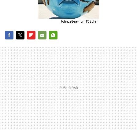
FACEBOOK
TWITTER
FLIPBOARD
E-
WHATSAPP
MAIL