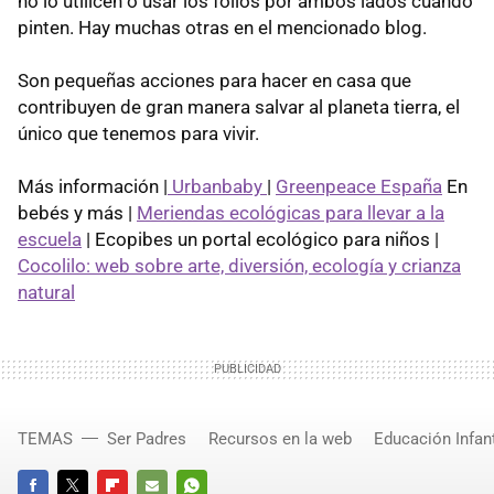
no lo utilicen o usar los folios por ambos lados cuando
pinten. Hay muchas otras en el mencionado blog.
Son pequeñas acciones para hacer en casa que
contribuyen de gran manera salvar al planeta tierra, el
único que tenemos para vivir.
Más información |
Urbanbaby
|
Greenpeace España
En
bebés y más |
Meriendas ecológicas para llevar a la
escuela
| Ecopibes un portal ecológico para niños |
Cocolilo: web sobre arte, diversión, ecología y crianza
natural
TEMAS
Ser Padres
Recursos en la web
Educación Infant