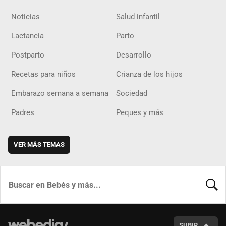
Noticias
Salud infantil
Lactancia
Parto
Postparto
Desarrollo
Recetas para niños
Crianza de los hijos
Embarazo semana a semana
Sociedad
Padres
Peques y más
VER MÁS TEMAS
BUSCA
SUBIR