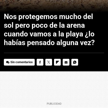
Nos protegemos mucho del
sol pero poco de la arena
cuando vamos a la playa ¿lo
habías pensado alguna vez?
Sin comentarios
FACEBOOK
TWITTER
FLIPBOARD
E-
WHATSAPP
MAIL