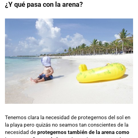
¿Y qué pasa con la arena?
Tenemos clara la necesidad de protegernos del sol en
la playa pero quizás no seamos tan conscientes de la
necesidad de
protegernos también de la arena como