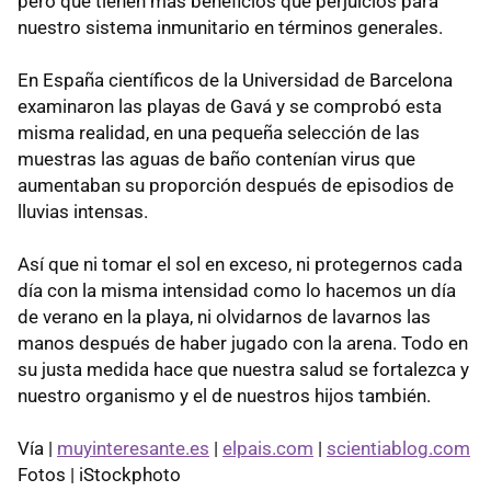
pero que tienen más beneficios que perjuicios para
nuestro sistema inmunitario en términos generales.
En España científicos de la Universidad de Barcelona
examinaron las playas de Gavá y se comprobó esta
misma realidad, en una pequeña selección de las
muestras las aguas de baño contenían virus que
aumentaban su proporción después de episodios de
lluvias intensas.
Así que ni tomar el sol en exceso, ni protegernos cada
día con la misma intensidad como lo hacemos un día
de verano en la playa, ni olvidarnos de lavarnos las
manos después de haber jugado con la arena. Todo en
su justa medida hace que nuestra salud se fortalezca y
nuestro organismo y el de nuestros hijos también.
Vía |
muyinteresante.es
|
elpais.com
|
scientiablog.com
Fotos | iStockphoto