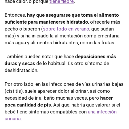
hace calor, o porque
tiene fiebre
.
Entonces,
hay que asegurarse que toma el alimento
suficiente para mantenerse hidratado
, ofrecerle más
pecho o biberón (
sobre todo en verano
, que sudan
más) y si ha iniciado la alimentación complementaria
más agua y alimentos hidratantes, como las frutas.
También puedes notar que hace
deposiciones más
duras y secas
de lo habitual. Es otro síntoma de
deshidratación.
Por otro lado, en las infecciones de vías urinarias bajas
(cistitis), suele aparecer dolor al orinar, así como
necesidad de ir al baño muchas veces, pero
hacer
poca cantidad de pis
. Así que, habría que valorar si el
bebé tiene síntomas compatibles con
una infección
urinaria
.