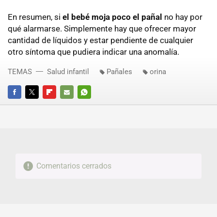
En resumen, si
el bebé moja poco el pañal
no hay por
qué alarmarse. Simplemente hay que ofrecer mayor
cantidad de líquidos y estar pendiente de cualquier
otro síntoma que pudiera indicar una anomalía.
TEMAS
Salud infantil
Pañales
orina
FACEBOOK
TWITTER
FLIPBOARD
E-
WHATSAPP
MAIL
Comentarios cerrados