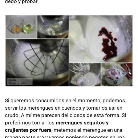
dedo y probar.
Si queremos consumirlos en el momento, podemos
servir los merengues en cuencos y tomarlos así en
crudo. A mí me parecen deliciosos de esta forma. Si
preferimos tomar los
merengues sequitos y
crujientes por fuera
, metemos el merengue en una
manga pastelera y vamos poniendo pegotes en una