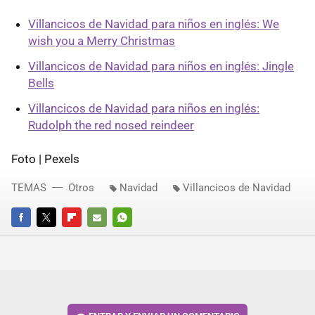
Villancicos de Navidad para niños en inglés: We
wish you a Merry Christmas
Villancicos de Navidad para niños en inglés: Jingle
Bells
Villancicos de Navidad para niños en inglés:
Rudolph the red nosed reindeer
Foto | Pexels
TEMAS
Otros
Navidad
Villancicos de Navidad
FACEBOOK
TWITTER
FLIPBOARD
E-
WHATSAPP
MAIL