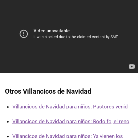
Otros Villancicos de Navidad
Villancicos de Navidad para niños: Pastores venid
Villancicos de Navidad para niños: Rodolfo, el reno
Villancicos de Navidad para niños: Ya vienen los