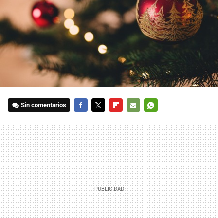
Sin comentarios
FACEBOOK
TWITTER
FLIPBOARD
E-
WHATSAPP
MAIL