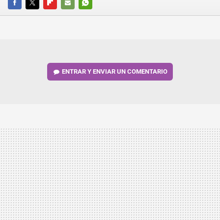
FACEBOOK
TWITTER
FLIPBOARD
E-
WHATSAPP
MAIL
ENTRAR Y ENVIAR UN COMENTARIO