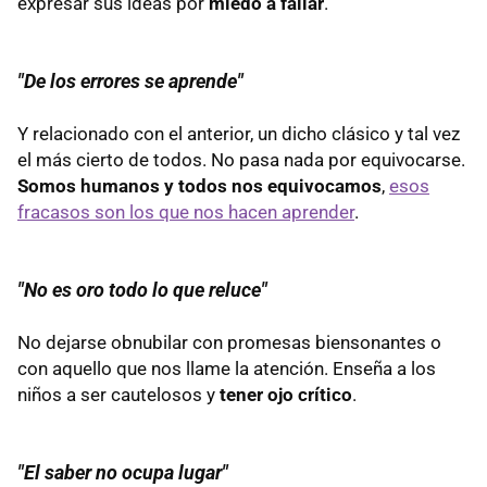
expresar sus ideas por
miedo a fallar
.
"De los errores se aprende"
Y relacionado con el anterior, un dicho clásico y tal vez
el más cierto de todos. No pasa nada por equivocarse.
Somos humanos y todos nos equivocamos
,
esos
fracasos son los que nos hacen aprender
.
"No es oro todo lo que reluce"
No dejarse obnubilar con promesas biensonantes o
con aquello que nos llame la atención. Enseña a los
niños a ser cautelosos y
tener ojo crítico
.
"El saber no ocupa lugar"