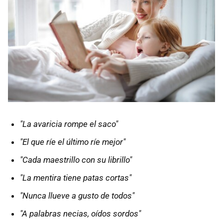
"La avaricia rompe el saco"
"El que ríe el último ríe mejor"
"Cada maestrillo con su librillo"
"La mentira tiene patas cortas"
"Nunca llueve a gusto de todos"
"A palabras necias, oídos sordos"