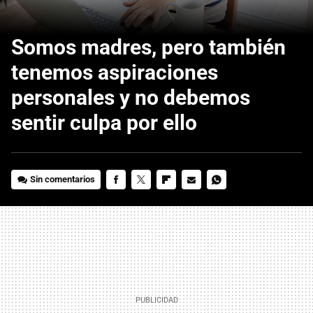
Somos madres, pero también
tenemos aspiraciones
personales y no debemos
sentir culpa por ello
Sin comentarios
FACEBOOK
TWITTER
FLIPBOARD
E-
WHATSAPP
MAIL