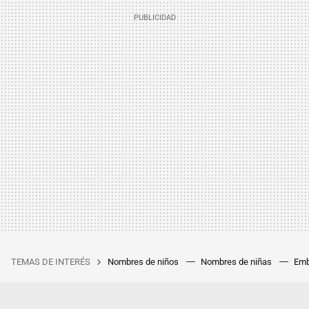
TEMAS DE INTERÉS
Nombres de niños
Nombres de niñas
Emb