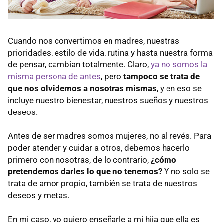
Cuando nos convertimos en madres, nuestras
prioridades, estilo de vida, rutina y hasta nuestra forma
de pensar, cambian totalmente. Claro,
ya no somos la
misma persona de antes
, pero
tampoco se trata de
que nos olvidemos a nosotras mismas
, y en eso se
incluye nuestro bienestar, nuestros sueños y nuestros
deseos.
Antes de ser madres somos mujeres, no al revés. Para
poder atender y cuidar a otros, debemos hacerlo
primero con nosotras, de lo contrario,
¿cómo
pretendemos darles lo que no tenemos?
Y no solo se
trata de amor propio, también se trata de nuestros
deseos y metas.
En mi caso, yo quiero enseñarle a mi hija que ella es