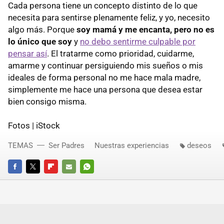
Cada persona tiene un concepto distinto de lo que
necesita para sentirse plenamente feliz, y yo, necesito
algo más. Porque
soy mamá y me encanta, pero no es
lo único que soy
y
no debo sentirme culpable por
pensar así
. El tratarme como prioridad, cuidarme,
amarme y continuar persiguiendo mis sueños o mis
ideales de forma personal no me hace mala madre,
simplemente me hace una persona que desea estar
bien consigo misma.
Fotos | iStock
TEMAS
Ser Padres
Nuestras experiencias
deseos
FACEBOOK
TWITTER
FLIPBOARD
E-
WHATSAPP
MAIL