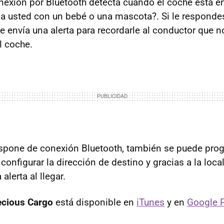
nexión por Bluetooth detecta cuando el coche está e
a usted con un bebé o una mascota?. Si le respondes 
 envía una alerta para recordarle al conductor que no
l coche.
ispone de conexión Bluetooth, también se puede pro
onfigurar la dirección de destino y gracias a la loca
alerta al llegar.
ecious Cargo
está disponible en
iTunes
y en
Google 