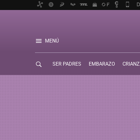
MENÚ
SER PADRES
EMBARAZO
CRIANZ
GUÍA DE SERVICIOS