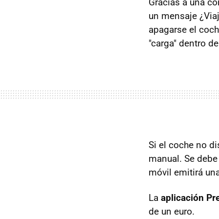
Gracias a una co
un mensaje ¿Viaj
apagarse el coche
"carga" dentro de
Si el coche no d
manual. Se debe c
móvil emitirá una 
La
aplicación Pr
de un euro.