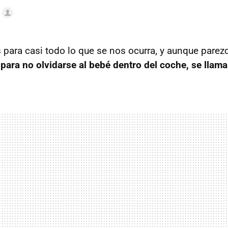
 para casi todo lo que se nos ocurra, y aunque parez
a
para no olvidarse al bebé dentro del coche, se llam