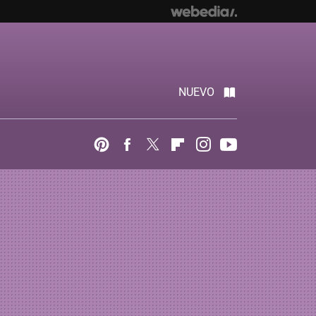
NUEVO
Pinterest
Facebook
Twitter
Flipboard
Instagram
Youtube