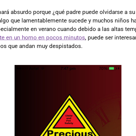
ará absurdo porque ¿qué padre puede olvidarse a su
 algo que lamentablemente sucede y muchos niños h
specialmente en verano cuando debido a las altas te
rte en un horno en pocos minutos
, puede ser interesa
llos que andan muy despistados.