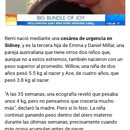
Remi nació mediante una
cesárea de urgencia en
Sidney
, y es la tercera hija de Emma y Daniel Millar, una
pareja australiana que tiene otros dos niños que,
aunque no a estos extremos, también nacieron con un
peso superior al promedio. Willow, una niña de dos
años pesó 5.5 kg al nacer y Ace, de cuatro años, que
pesó 3.8 kg al nacer.
"A las 35 semanas, una ecografía reveló que pesaba
unos 4 kg, pero no pensamos que crecería mucho
más", declaró la madre. Pero sí lo hizo. La niña
continuó ganando peso dentro del útero materno
durante las últimas semanas, precisamente cuando
más grasa acumulan antes de nacer.