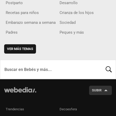
Postparto
Desarrollo
Recetas para niños
Crianza de los hijos
Embarazo semana a semana
Sociedad
Padres
Peques y más
VER MÁS TEMAS
BUSCA
SUBIR
Trendencias
Decoesfera