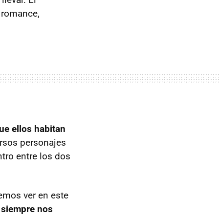
n romance,
ue ellos habitan
rsos personajes
tro entre los dos
emos ver en este
e siempre nos