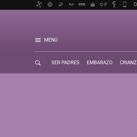
MENÚ
SER PADRES
EMBARAZO
CRIANZ
GUÍA DE SERVICIOS