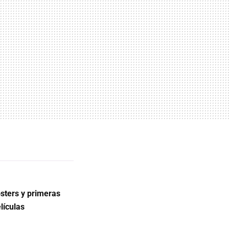
ósters y primeras
lículas