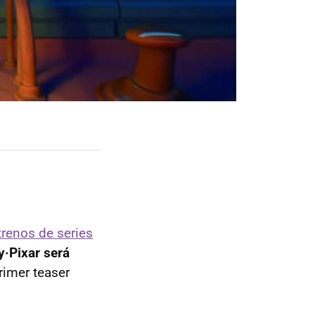
renos de series
y‧Pixar será
rimer teaser