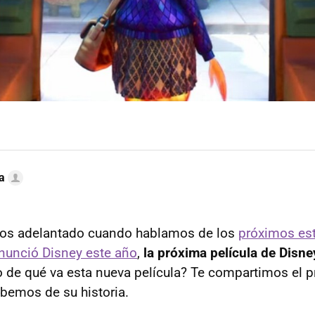
a
os adelantado cuando hablamos de los
próximos est
anunció Disney este año
,
la próxima película de Disne
o de qué va esta nueva película? Te compartimos el p
sabemos de su historia.