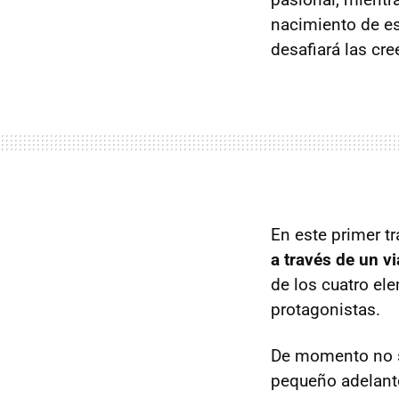
nacimiento de es
desafiará las cr
En este primer trá
a través de un v
de los cuatro el
protagonistas.
De momento no se
pequeño adelant