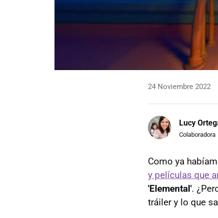
24 Noviembre 2022
Lucy Orteg
Colaboradora
Como ya habíam
y películas que 
'Elemental'
. ¿Per
tráiler y lo que 