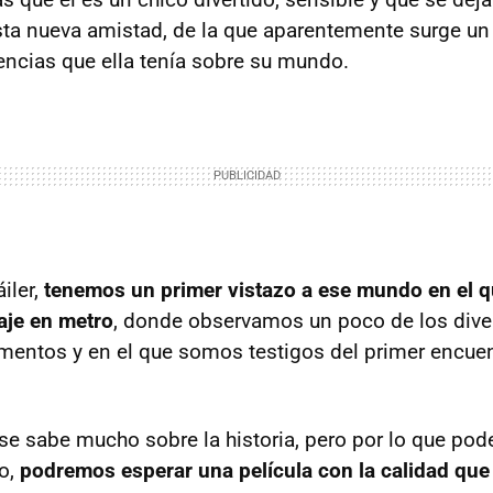
ta nueva amistad, de la que aparentemente surge u
eencias que ella tenía sobre su mundo.
iler,
tenemos un primer vistazo a ese mundo en el q
iaje en metro
, donde observamos un poco de los dive
ementos y en el que somos testigos del primer encuen
 sabe mucho sobre la historia, pero por lo que pod
o,
podremos esperar una película con la calidad qu