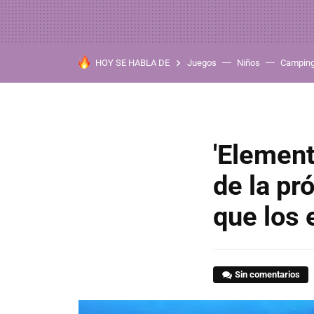
HOY SE HABLA DE
Juegos
Niños
Campin
'Element
de la pr
que los 
Sin comentarios