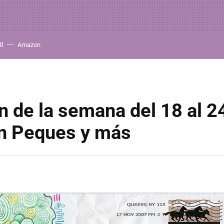
dl
Amazon
 de la semana del 18 al 2
n Peques y más