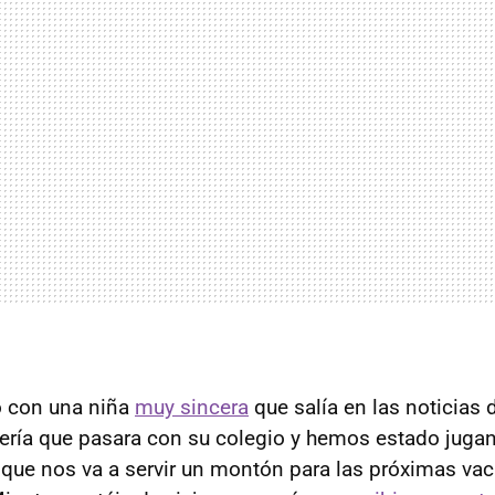
 con una niña
muy sincera
que salía en las noticias 
ería que pasara con su colegio y hemos estado juga
o que nos va a servir un montón para las próximas va