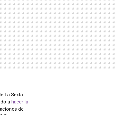
de La Sexta
ndo a
hacer la
caciones de