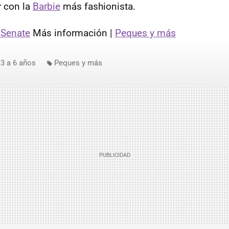
r con la
Barbie
más fashionista.
4Senate
Más información |
Peques y más
3 a 6 años
Peques y más