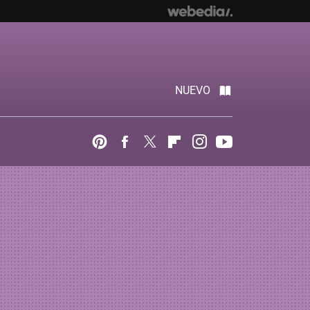
NUEVO
Pinterest
Facebook
Twitter
Flipboard
Instagram
Youtube