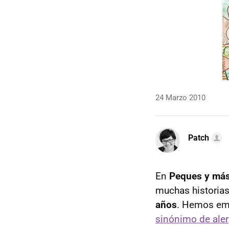
24 Marzo 2010
Patch
En
Peques y má
muchas historias
años
. Hemos emp
sinónimo de aler