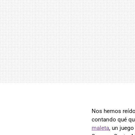
Nos hemos reído
contando qué qu
maleta
, un jueg