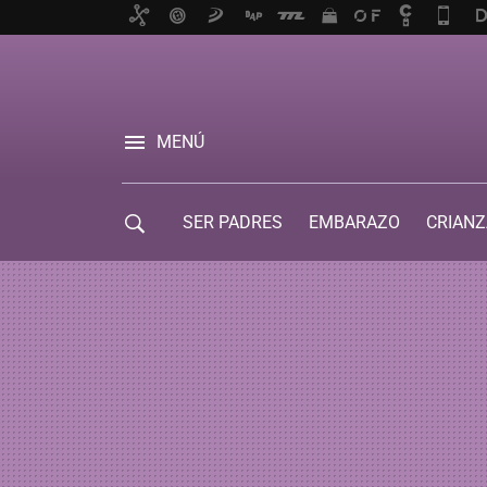
MENÚ
SER PADRES
EMBARAZO
CRIANZ
GUÍA DE SERVICIOS