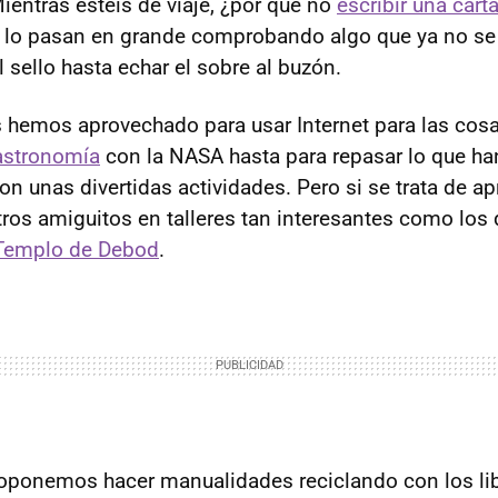
entras estéis de viaje, ¿por qué no
escribir una cart
e lo pasan en grande comprobando algo que ya no s
 sello hasta echar el sobre al buzón.
hemos aprovechado para usar Internet para las cosa
astronomía
con la NASA hasta para repasar lo que ha
on unas divertidas actividades. Pero si se trata de ap
tros amiguitos en talleres tan interesantes como los 
Templo de Debod
.
roponemos hacer manualidades reciclando con los li