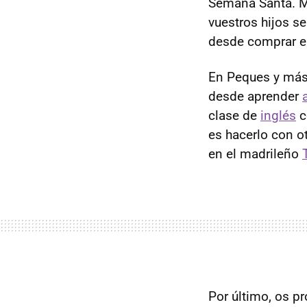
Semana Santa. Mi
vuestros hijos s
desde comprar el
En Peques y más 
desde aprender
clase de
inglés
c
es hacerlo con o
en el madrileño
Por último, os p