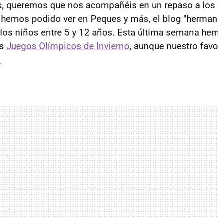
 queremos que nos acompañéis en un repaso a los
 hemos podido ver en Peques y más, el blog "herma
 los niños entre 5 y 12 años. Esta última semana h
os
Juegos Olímpicos de Invierno
, aunque nuestro favo
o