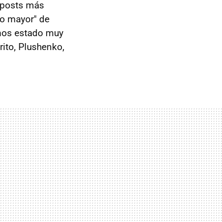
 posts más
no mayor" de
emos estado muy
rito, Plushenko,