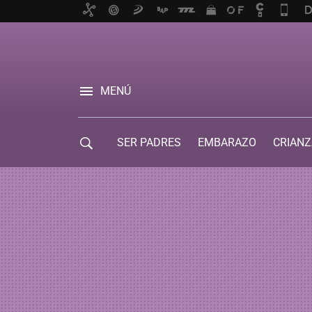
MENÚ
SER PADRES
EMBARAZO
CRIANZ
GUÍA DE SERVICIOS