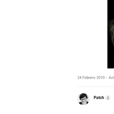
24 Febrero 2010
Act
Patch