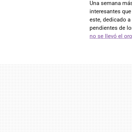
Una semana más,
interesantes que
este, dedicado a
pendientes de l
no se llevó el or