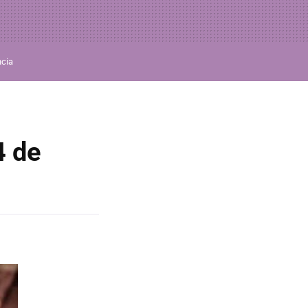
ncia
4 de