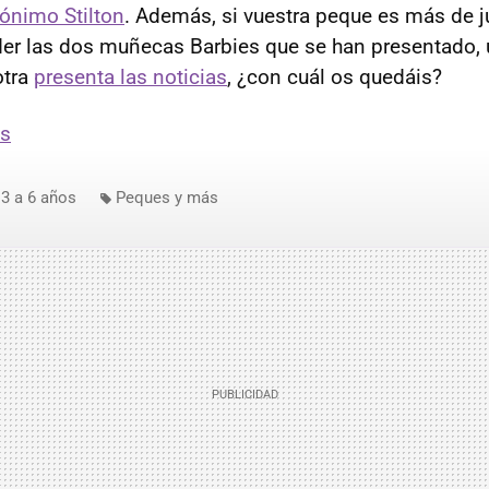
ónimo Stilton
. Además, si vuestra peque es más de ju
der las dos muñecas Barbies que se han presentado,
otra
presenta las noticias
, ¿con cuál os quedáis?
as
3 a 6 años
Peques y más