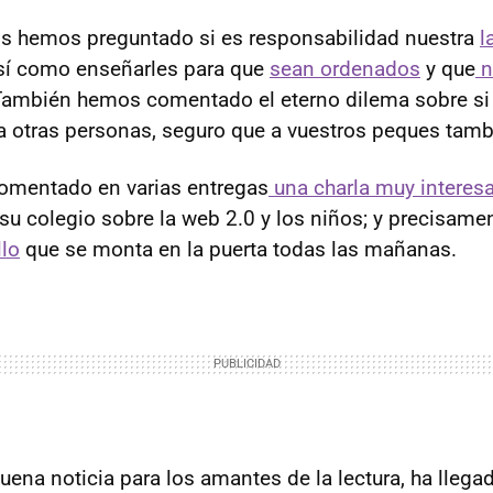
s hemos preguntado si es responsabilidad nuestra
l
así como enseñarles para que
sean ordenados
y que
n
También hemos comentado el eterno dilema sobre s
 otras personas, seguro que a vuestros peques tamb
omentado en varias entregas
una charla muy interes
su colegio sobre la web 2.0 y los niños; y precisam
llo
que se monta en la puerta todas las mañanas.
buena noticia para los amantes de la lectura, ha lleg