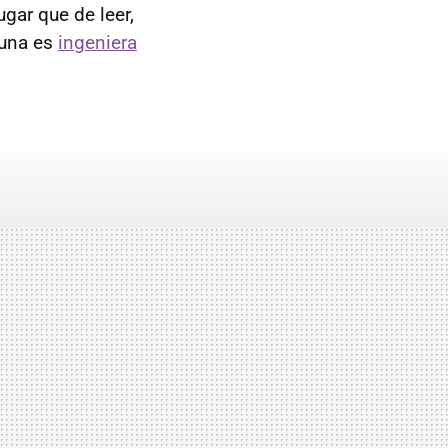
gar que de leer,
 una es
ingeniera