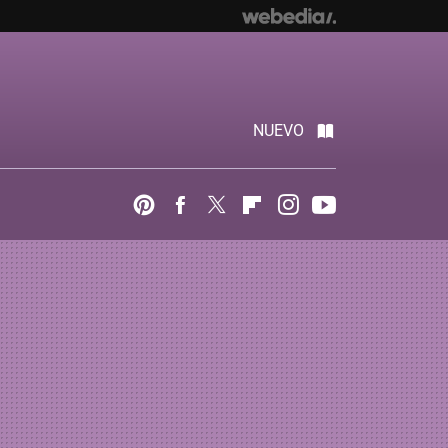
NUEVO
Pinterest
Facebook
Twitter
Flipboard
Instagram
Youtube