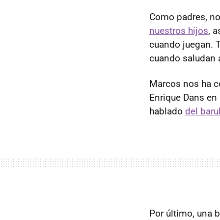
Como padres, no
nuestros hijos
, 
cuando juegan. 
cuando saludan a
Marcos nos ha c
Enrique Dans en 
hablado
del baru
Por último, una 