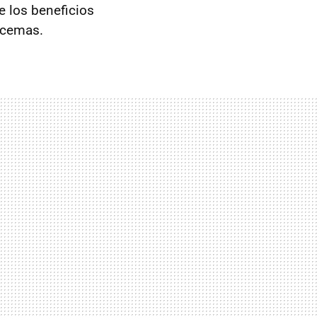
e los beneficios
ccemas.