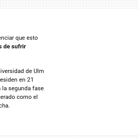
nciar que esto
 de sufrir
niversidad de Ulm
residen en 21
a la segunda fase
iderado como el
cha.