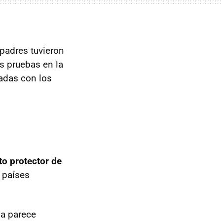
padres tuvieron
as pruebas en la
adas con los
to protector de
s países
ma parece