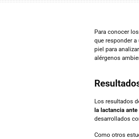
Para conocer los
que responder a u
piel para analiz
alérgenos ambien
Resultados
Los resultados d
la lactancia ante
desarrollados co
Como otros estud