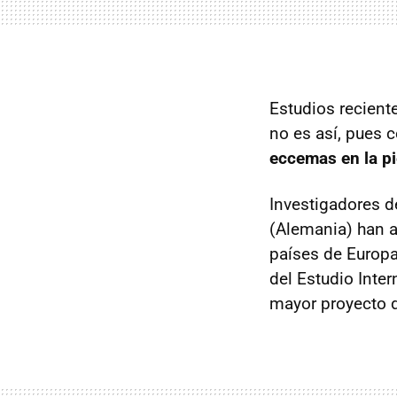
Estudios recient
no es así, pues 
eccemas en la pi
Investigadores d
(Alemania) han a
países de Europa
del Estudio Inte
mayor proyecto d