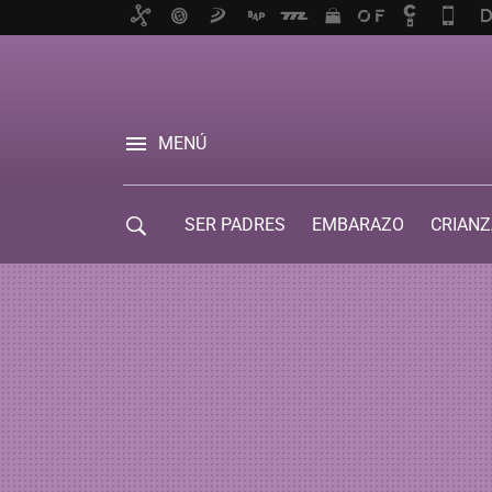
MENÚ
SER PADRES
EMBARAZO
CRIANZ
GUÍA DE SERVICIOS