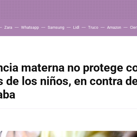
Zara
Whatsapp
Samsung
Lidl
Truco
Amazon
Cie
ncia materna no protege co
de los niños, en contra de
aba