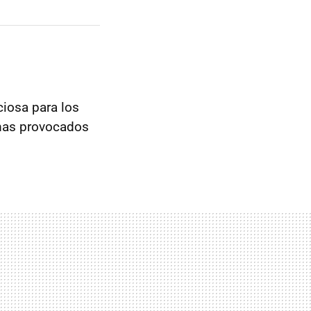
ciosa para los
emas provocados