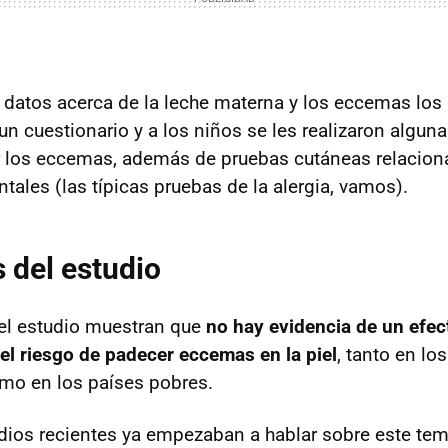
 datos acerca de la leche materna y los eccemas los 
n cuestionario y a los niños se les realizaron algun
ar los eccemas, además de pruebas cutáneas relacion
tales (las típicas pruebas de la alergia, vamos).
 del estudio
el estudio muestran que
no hay evidencia de un efec
 el riesgo de padecer eccemas en la piel
, tanto en lo
mo en los países pobres.
ios recientes ya empezaban a hablar sobre este te