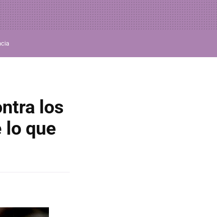
ncia
ntra los
 lo que