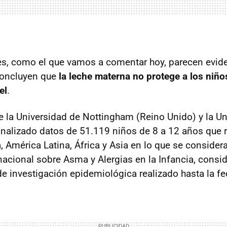
es, como el que vamos a comentar hoy, parecen evide
concluyen que
la leche materna no protege a los niños
el
.
e la Universidad de Nottingham (Reino Unido) y la U
nalizado datos de 51.119 niños de 8 a 12 años que 
, América Latina, África y Asia en lo que se consider
rnacional sobre Asma y Alergias en la Infancia, cons
e investigación epidemiológica realizado hasta la fe