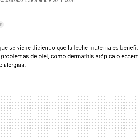
ctualizado 2 Septiembre 2011, 06:41
ue se viene diciendo que la leche materna es benefi
 problemas de piel, como dermatitis atópica o ecc
e alergias.