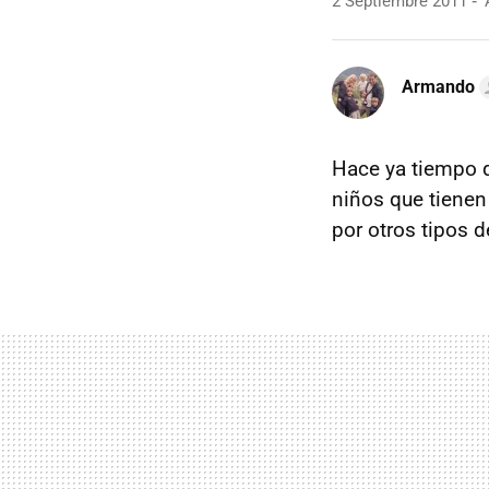
2 Septiembre 2011
A
Armando
Hace ya tiempo q
niños que tienen
por otros tipos d