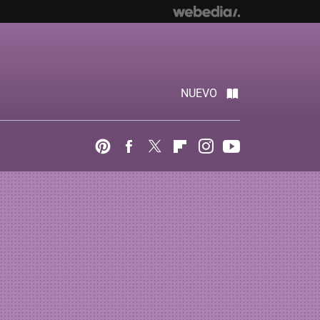
NUEVO
Pinterest
Facebook
Twitter
Flipboard
Instagram
Youtube