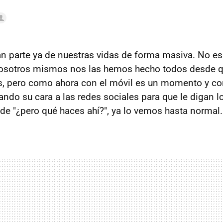
 parte ya de nuestras vidas de forma masiva. No es 
nosotros mismos nos las hemos hecho todos desde qu
s, pero como ahora con el móvil es un momento y c
iando su cara a las redes sociales para que le digan 
 de "¿pero qué haces ahí?", ya lo vemos hasta normal.