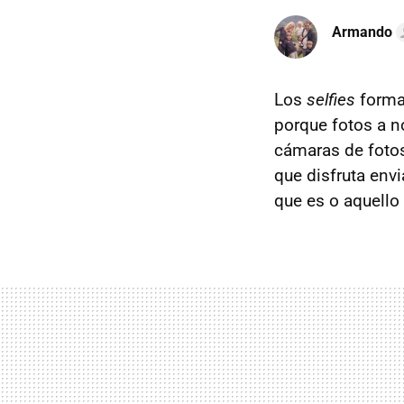
Armando
Los
selfies
forman
porque fotos a 
cámaras de foto
que disfruta env
que es o aquello