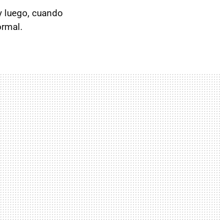
 y luego, cuando
ormal.