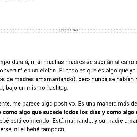
mpo durará, ni si muchas madres se subirán al carro
onvertirá en un ciclón. El caso es que es algo que y
os de madres amamantando), pero nunca se habían r
l, bajo un mismo hashtag.
ente, me parece algo positivo. Es una manera más d
como algo que sucede todos los días y como algo 
 bebé está comiendo. Está mamando, y su madre ama
erse, ni el bebé tampoco.