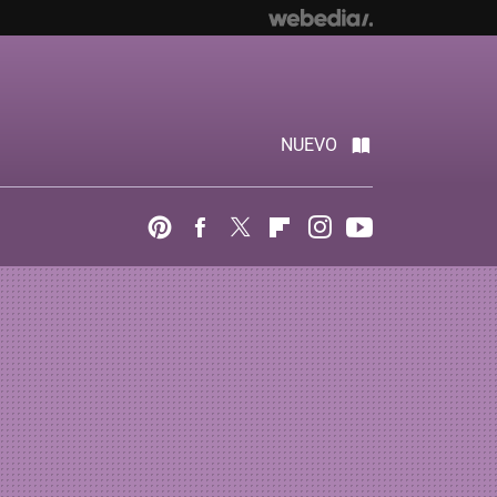
NUEVO
Pinterest
Facebook
Twitter
Flipboard
Instagram
Youtube