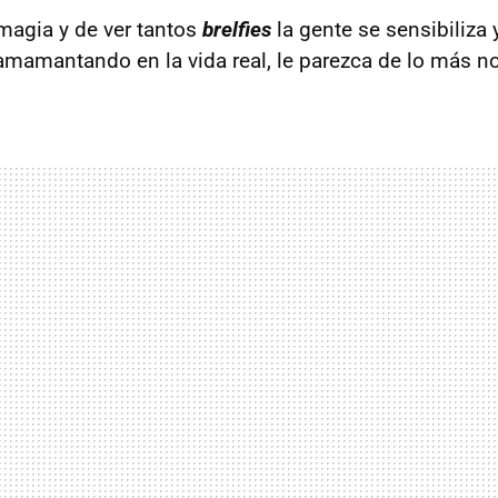
 magia y de ver tantos
brelfies
la gente se sensibiliza
amamantando en la vida real, le parezca de lo más n