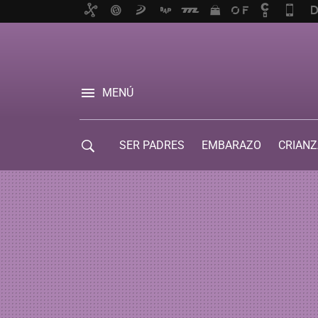
MENÚ
SER PADRES
EMBARAZO
CRIANZ
GUÍA DE SERVICIOS