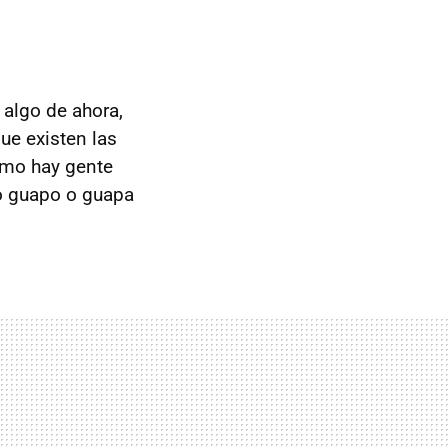
algo de ahora,
e existen las
omo hay gente
lo guapo o guapa