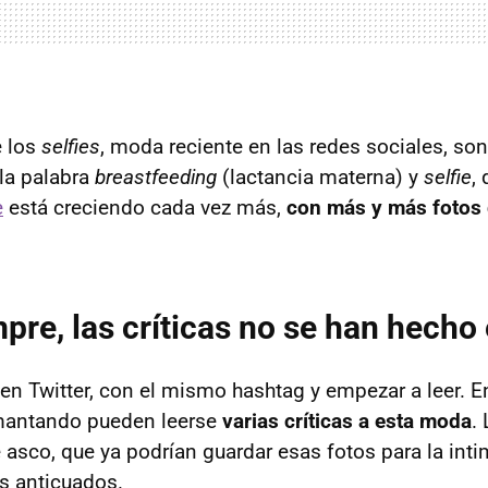
e los
selfies
, moda reciente en las redes sociales, so
la palabra
breastfeeding
(lactancia materna) y
selfie
,
e
está creciendo cada vez más,
con más y más fotos
re, las críticas no se han hecho
en Twitter, con el mismo hashtag y empezar a leer. En
antando pueden leerse
varias críticas a esta moda
.
 asco, que ya podrían guardar esas fotos para la int
s anticuados.