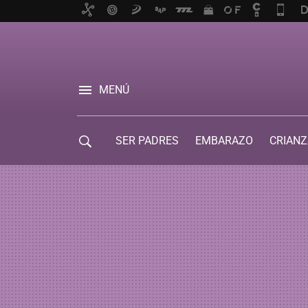
MENÚ
SER PADRES
EMBARAZO
CRIANZ
GUÍA DE SERVICIOS