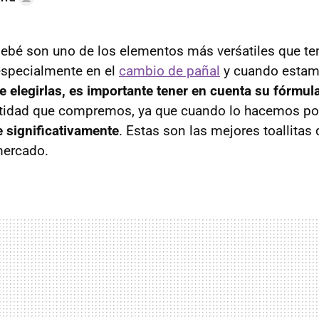
ebé son uno de los elementos más verśatiles que t
 especialmente en el
cambio de pañal
y cuando estam
e elegirlas, es importante tener en cuenta su fórmul
cantidad que compremos, ya que cuando lo hacemos p
 significativamente
. Estas son las mejores toallita
mercado.