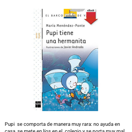
Pupi se comporta de manera muy rara: no ayuda en
casa, se mete en líos en el colegio y se porta muy mal.