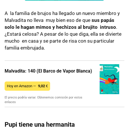
A la familia de brujos ha llegado un nuevo miembro y
Malvadita no lleva muy bien eso de que
sus papás
solo le hagan mimos y hechizos al brujito intruso
.
¿Estará celosa? A pesar de lo que diga, ella se divierte
mucho en casa y se parte de risa con su particular
familia embrujada.
Malvadita: 140 (El Barco de Vapor Blanca)
Hoy en Amazon —
9,02
€
El precio podría variar. Obtenemos comisión por estos
enlaces
Pupi tiene una hermanita