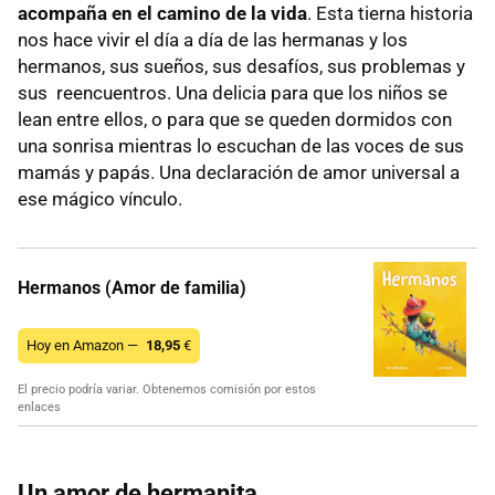
acompaña en el camino de la vida
. Esta tierna historia
nos hace vivir el día a día de las hermanas y los
hermanos, sus sueños, sus desafíos, sus problemas y
sus reencuentros. Una delicia para que los niños se
lean entre ellos, o para que se queden dormidos con
una sonrisa mientras lo escuchan de las voces de sus
mamás y papás. Una declaración de amor universal a
ese mágico vínculo.
Hermanos (Amor de familia)
Hoy en Amazon —
18,95
€
El precio podría variar. Obtenemos comisión por estos
enlaces
Un amor de hermanita