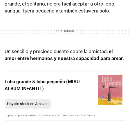
grande, el solitario, no era fácil aceptar a otro lobo,
aunque fuera pequeño y también estuviera solo.
Un sencillo y precioso cuento sobre la amistad,
el
amor entre hermanos y nuestra capacidad para amar.
Lobo grande & lobo pequeño (MIAU
ALBUM INFANTIL)
Hoy sin stock en Amazon
El precio podría variar. Obtenemos comisión por estos enlaces