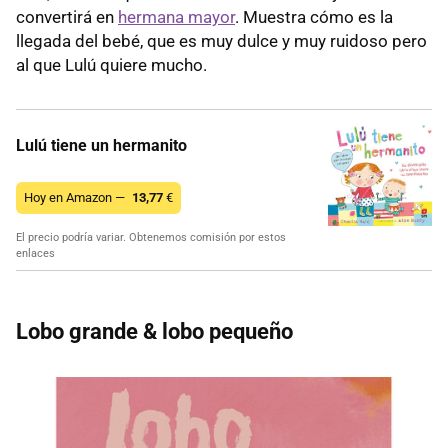
convertirá en
hermana mayor
. Muestra cómo es la
llegada del bebé, que es muy dulce y muy ruidoso pero
al que Lulú quiere mucho.
Lulú tiene un hermanito
Hoy en Amazon —
13,77
€
El precio podría variar. Obtenemos comisión por estos
enlaces
Lobo grande & lobo pequeño