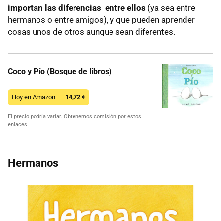
importan las diferencias entre ellos
(ya sea entre
hermanos o entre amigos), y que pueden aprender
cosas unos de otros aunque sean diferentes.
Coco y Pío (Bosque de libros)
Hoy en Amazon —
14,72
€
El precio podría variar. Obtenemos comisión por estos
enlaces
Hermanos