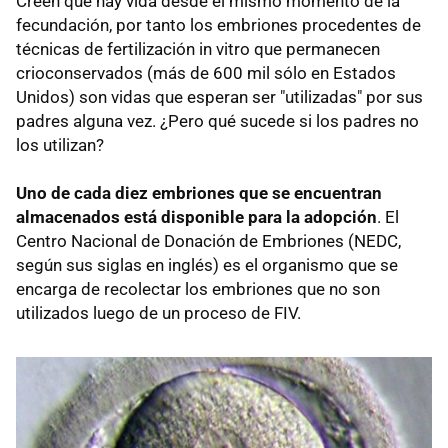
Creen que hay vida desde el mismo momento de la
fecundación, por tanto los embriones procedentes de
técnicas de fertilización in vitro que permanecen
crioconservados (más de 600 mil sólo en Estados
Unidos) son vidas que esperan ser "utilizadas" por sus
padres alguna vez. ¿Pero qué sucede si los padres no
los utilizan?
Uno de cada diez embriones que se encuentran
almacenados está disponible para la adopción
. El
Centro Nacional de Donación de Embriones (NEDC,
según sus siglas en inglés) es el organismo que se
encarga de recolectar los embriones que no son
utilizados luego de un proceso de FIV.