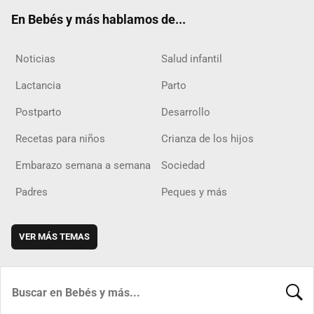
ok
m
d
En Bebés y más hablamos de...
Noticias
Salud infantil
Lactancia
Parto
Postparto
Desarrollo
Recetas para niños
Crianza de los hijos
Embarazo semana a semana
Sociedad
Padres
Peques y más
VER MÁS TEMAS