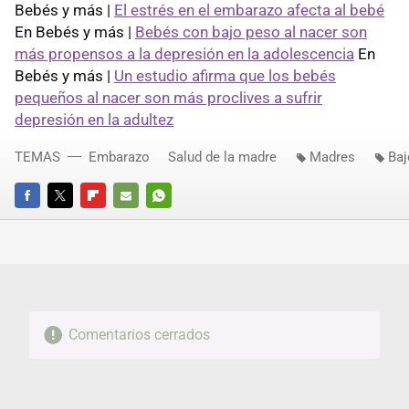
Bebés y más |
El estrés en el embarazo afecta al bebé
En Bebés y más |
Bebés con bajo peso al nacer son
más propensos a la depresión en la adolescencia
En
Bebés y más |
Un estudio afirma que los bebés
pequeños al nacer son más proclives a sufrir
depresión en la adultez
TEMAS
Embarazo
Salud de la madre
Madres
Baj
FACEBOOK
TWITTER
FLIPBOARD
E-
WHATSAPP
MAIL
Comentarios cerrados