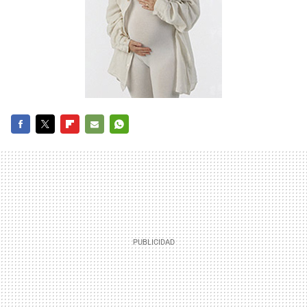
FACEBOOK
TWITTER
FLIPBOARD
E-
WHATSAPP
MAIL