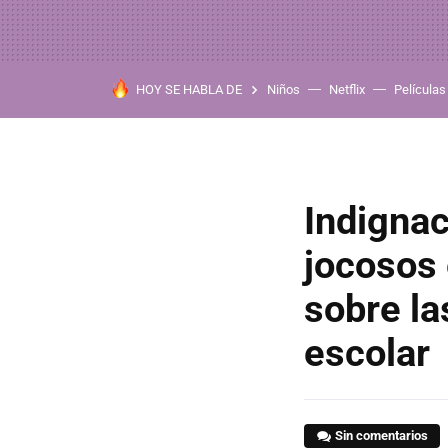
HOY SE HABLA DE
Niños
Netflix
Películas
Indignac
jocosos 
sobre la
escolar
Sin comentarios