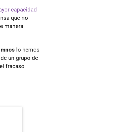
ayor capacidad
ensa que no
 de manera
alumnos
lo hemos
nde un grupo de
el fracaso