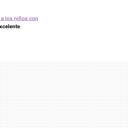
 a los niños con
xcelente