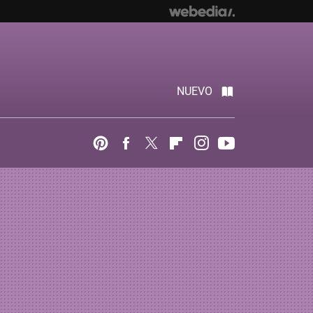
NUEVO
Pinterest
Facebook
Twitter
Flipboard
Instagram
Youtube