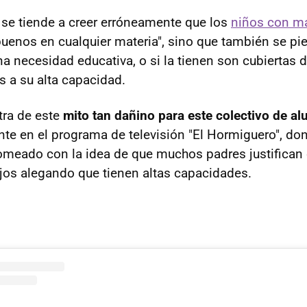
 se tiende a creer erróneamente que los
niños con m
uenos en cualquier materia", sino que también se pi
a necesidad educativa, o si la tienen son cubiertas
 a su alta capacidad.
ra de este
mito tan dañino para este colectivo de 
nte en el programa de televisión "El Hormiguero", do
romeado con la idea de que muchos padres justifican 
ijos alegando que tienen altas capacidades.