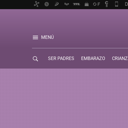
MENÚ
SER PADRES
EMBARAZO
CRIANZ
GUÍA DE SERVICIOS