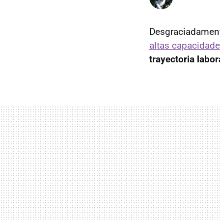
Desgraciadamen
altas capacidad
trayectoria labor