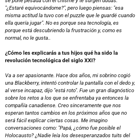
se pone pesada con el chisme y te surgen dudas.
"¿Estaré equivocándome?", pero luego piensas: "esa
misma actitud la tuvo con el puzzle que le guardé cuando
ella quería jugar". No es porque sea tecnología, es
porque está descubriendo la frustración y, como es
normal, no le gusta..
¿Cómo les explicarás a tus hijos qué ha sido la
revolución tecnológica del siglo XXI?
Va a ser apasionante. Hace dos años, mi sobrino cogió
una Blackberry, intentó controlar la pantalla con el dedo y,
al verse incapaz, dijo "está roto". Fue un gran diagnóstico
sobre los retos a los que se enfrentaba ya entonces la
compañía canadiense. Creo sinceramente que nos
esperan tantos cambios en los próximos años que no
será fácil explicar ciertas cosas. Me imagino
conversaciones como: "Papá, ¿cómo fue posible el
Holocausto? ¿Nadie leía los desesperanzados tuits del