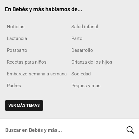
ok
m
d
En Bebés y más hablamos de...
Noticias
Salud infantil
Lactancia
Parto
Postparto
Desarrollo
Recetas para niños
Crianza de los hijos
Embarazo semana a semana
Sociedad
Padres
Peques y más
VER MÁS TEMAS