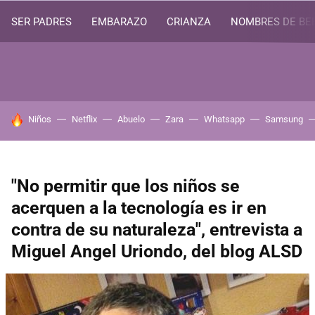
SER PADRES
EMBARAZO
CRIANZA
NOMBRES DE BE
HOY SE HABLA DE
Niños
Netflix
Abuelo
Zara
Whatsapp
Samsung
"No permitir que los niños se
acerquen a la tecnología es ir en
contra de su naturaleza", entrevista a
Miguel Angel Uriondo, del blog ALSD