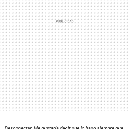
Desconectar. Me gustaría decir que lo hago siempre que