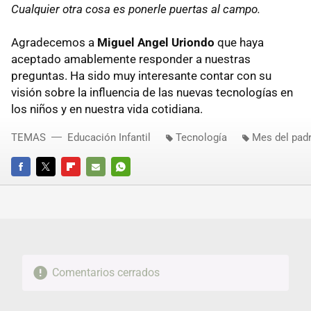
Cualquier otra cosa es ponerle puertas al campo.
Agradecemos a
Miguel Angel Uriondo
que haya
aceptado amablemente responder a nuestras
preguntas. Ha sido muy interesante contar con su
visión sobre la influencia de las nuevas tecnologías en
los niños y en nuestra vida cotidiana.
TEMAS
Educación Infantil
Tecnología
Mes del pad
FACEBOOK
TWITTER
FLIPBOARD
E-
WHATSAPP
MAIL
Comentarios cerrados