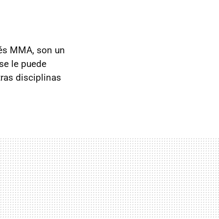
glés MMA, son un
 se le puede
ras disciplinas