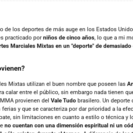
 de los deportes de más auge en los Estados Unido
es practicado por
niños de cinco años
, lo que a mi m
rtes Marciales Mixtas en un "deporte" de demasiado 
ovienen?
les Mixtas utilizan el buen nombre que poseen las
Ar
a calar entre el público, sin embargo nada tienen qu
s MMA provienen del
Vale Tudo
brasilero. Un deporte 
 ferias y que se caracteriza por dar prioridad a la efe
ate, sin limitaciones en cuanto a estilo o técnica y 
ue
no cuentan con una dimensión espiritual ni un có