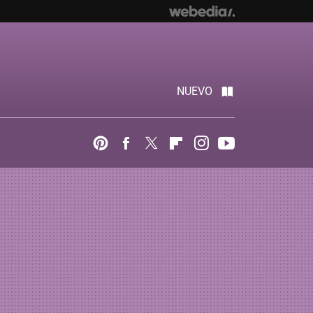
NUEVO
Pinterest
Facebook
Twitter
Flipboard
Instagram
Youtube