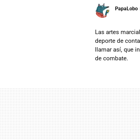
PapaLobo
Las artes marcia
deporte de conta
llamar así, que i
de combate.