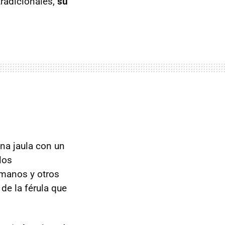
 tradicionales,
su
na jaula con un
los
 manos y otros
de la férula que