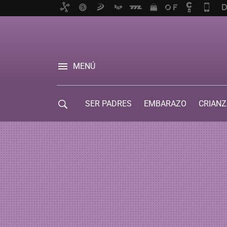
MENÚ
SER PADRES
EMBARAZO
CRIANZ
GUÍA DE SERVICIOS