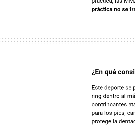
práctica, las M
práctica no se tr
¿En qué consi
Este deporte se 
ring dentro al má
contrincantes at
para los pies, ca
protege la denta