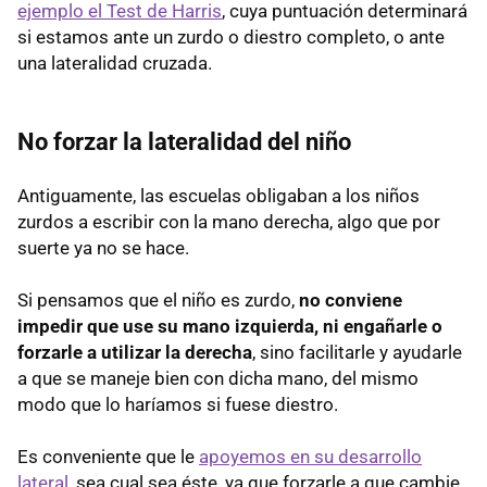
ejemplo el Test de Harris
, cuya puntuación determinará
si estamos ante un zurdo o diestro completo, o ante
una lateralidad cruzada.
No forzar la lateralidad del niño
Antiguamente, las escuelas obligaban a los niños
zurdos a escribir con la mano derecha, algo que por
suerte ya no se hace.
Si pensamos que el niño es zurdo,
no conviene
impedir que use su mano izquierda, ni engañarle o
forzarle a utilizar la derecha
, sino facilitarle y ayudarle
a que se maneje bien con dicha mano, del mismo
modo que lo haríamos si fuese diestro.
Es conveniente que le
apoyemos en su desarrollo
lateral
, sea cual sea éste, ya que forzarle a que cambie