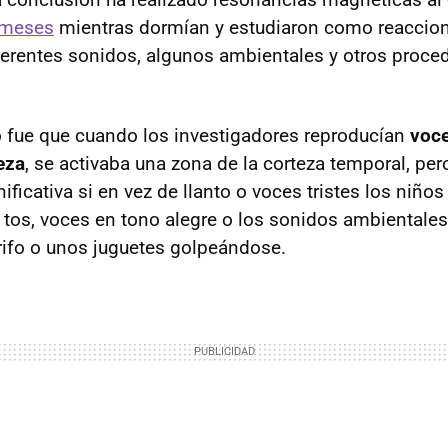
 meses
mientras dormían y estudiaron como reaccio
ferentes sonidos, algunos ambientales y otros proced
 fue que cuando los investigadores reproducían
voc
eza
, se activaba una zona de la corteza temporal, pe
ificativa si en vez de llanto o voces tristes los niñ
tos, voces en tono alegre o los sonidos ambientales
rifo o unos juguetes golpeándose.