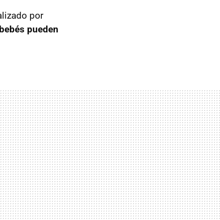
alizado por
 bebés pueden