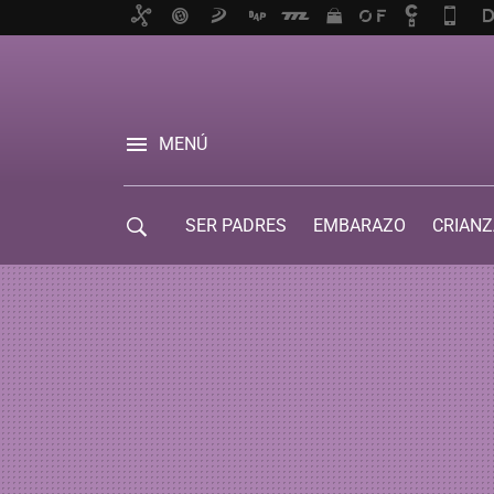
MENÚ
SER PADRES
EMBARAZO
CRIANZ
GUÍA DE SERVICIOS