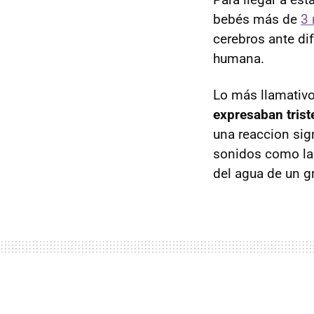
bebés más de
3
cerebros ante di
humana.
Lo más llamativo
expresaban trist
una reaccion sign
sonidos como la 
del agua de un g