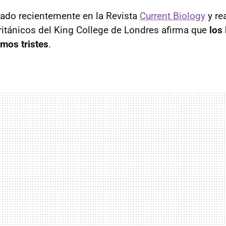
cado recientemente en la Revista
Current Biology
y re
ritánicos del King College de Londres afirma que
los
amos tristes
.