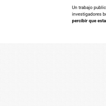
Un trabajo publi
investigadores b
percibir que est