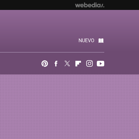
NUEVO
Pinterest
Facebook
Twitter
Flipboard
Instagram
Youtube