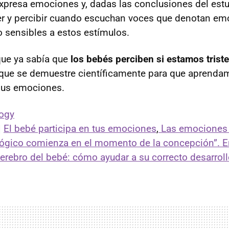
presa emociones y, dadas las conclusiones del estu
r y percibir cuando escuchan voces que denotan em
o sensibles a estos estímulos.
que ya sabía que
los bebés perciben si estamos trist
 que se demuestre científicamente para que aprenda
sus emociones.
logy
|
El bebé participa en tus emociones
,
Las emociones 
lógico comienza en el momento de la concepción”. En
cerebro del bebé: cómo ayudar a su correcto desarrollo