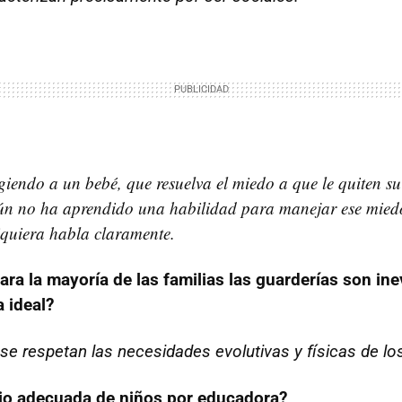
giendo a un bebé, que resuelva el miedo a que le quiten su 
aún no ha aprendido una habilidad para manejar ese mie
iquiera habla claramente.
para la mayoría de las familias las guarderías son in
a ideal?
 se respetan las necesidades evolutivas y físicas de lo
atio adecuada de niños por educadora?