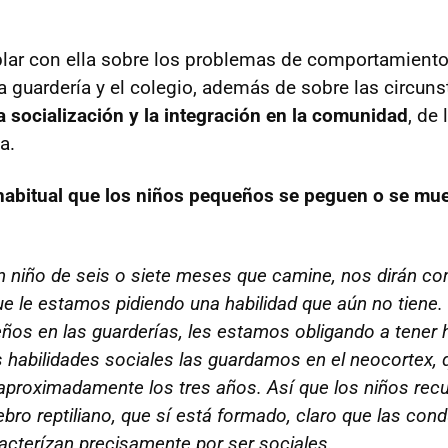
lar con ella sobre los problemas de comportamiento
la guardería y el colegio, además de sobre las circun
a socialización y la integración en la comunidad
, de
a.
habitual que los niños pequeños se peguen o se mue
un niño de seis o siete meses que camine, nos dirán 
que le estamos pidiendo una habilidad que aún no tien
ños en las guarderías, les estamos obligando a tener 
s habilidades sociales las guardamos en el neocortex, 
proximadamente los tres años. Así que los niños recu
rebro reptiliano, que sí está formado, claro que las con
racterízan precisamente por ser sociales.