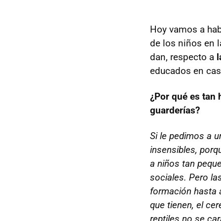
Hoy vamos a hab
de los niños en 
dan, respecto a
l
educados en cas
¿Por qué es tan 
guarderías?
Si le pedimos a 
insensibles, por
a niños tan peque
sociales. Pero la
formación hasta a
que tienen, el ce
reptiles no se ca