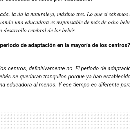
ada, la da la naturaleza, máximo tres. Lo que si sabemos
uando una educadora es responsable de más de ocho bebés
o desarrollo cerebral de los bebés.
periodo de adaptación en la mayoría de los centros
los centros, definitivamente no. El periodo de adaptaci
bebés se quedaran tranquilos porque ya han establecid
na educadora al menos. Y ese tiempo es diferente par