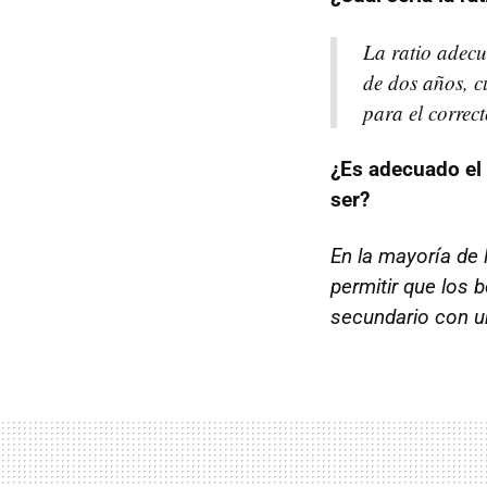
La ratio adecu
de dos años, c
para el correct
¿Es adecuado el 
ser?
En la mayoría de 
permitir que los 
secundario con u