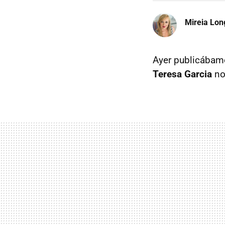
Mireia Lon
Ayer publicábam
Teresa Garcia
no