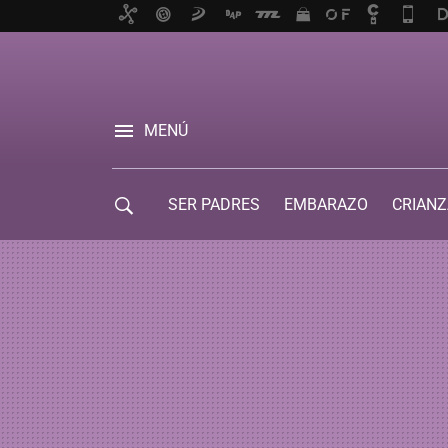
MENÚ
SER PADRES
EMBARAZO
CRIANZ
GUÍA DE SERVICIOS