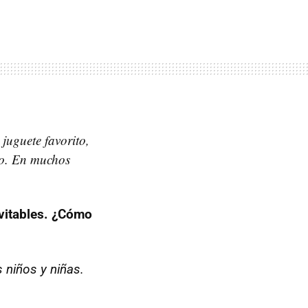
juguete favorito,
do. En muchos
evitables. ¿Cómo
s niños y niñas.