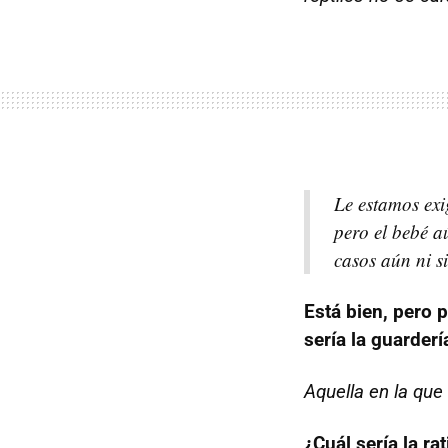
Le estamos exi
pero el bebé 
casos aún ni s
Está bien, pero 
sería la guarderí
Aquella en la que
¿Cuál sería la r