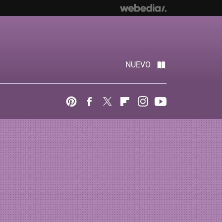
NUEVO
Pinterest
Facebook
Twitter
Flipboard
Instagram
Youtube