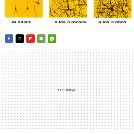
FACEBOOK
TWITTER
FLIPBOARD
E-
WHATSAPP
MAIL