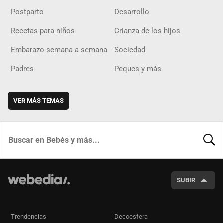
Postparto
Desarrollo
Recetas para niños
Crianza de los hijos
Embarazo semana a semana
Sociedad
Padres
Peques y más
VER MÁS TEMAS
BUSCA
SUBIR
Trendencias
Decoesfera