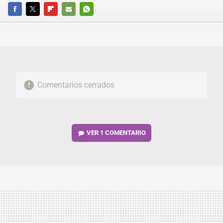
FACEBOOK
TWITTER
FLIPBOARD
E-
WHATSAPP
MAIL
Comentarios cerrados
VER
1 COMENTARIO