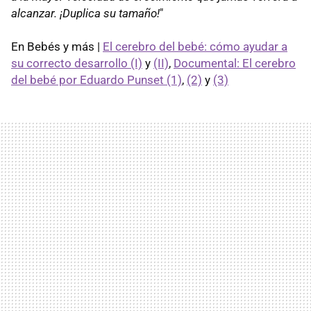
alcanzar. ¡Duplica su tamaño!
"
En Bebés y más |
El cerebro del bebé: cómo ayudar a
su correcto desarrollo (I)
y
(II)
,
Documental: El cerebro
del bebé por Eduardo Punset (1)
,
(2)
y
(3)