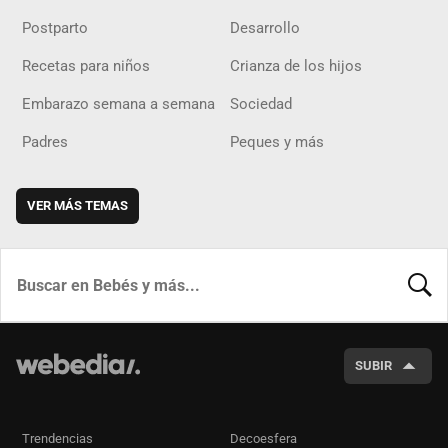
Postparto
Desarrollo
Recetas para niños
Crianza de los hijos
Embarazo semana a semana
Sociedad
Padres
Peques y más
VER MÁS TEMAS
BUSCA
SUBIR
Trendencias
Decoesfera