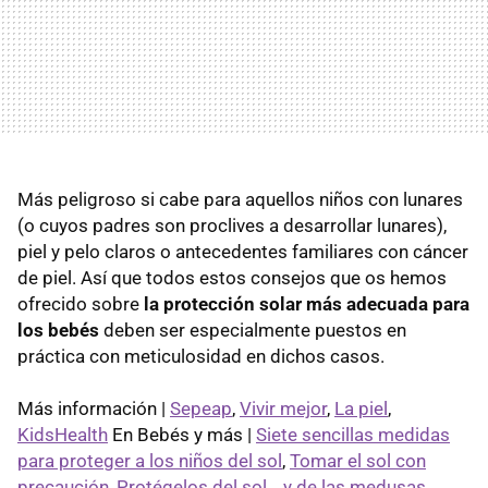
Más peligroso si cabe para aquellos niños con lunares
(o cuyos padres son proclives a desarrollar lunares),
piel y pelo claros o antecedentes familiares con cáncer
de piel. Así que todos estos consejos que os hemos
ofrecido sobre
la protección solar más adecuada para
los bebés
deben ser especialmente puestos en
práctica con meticulosidad en dichos casos.
Más información |
Sepeap
,
Vivir mejor
,
La piel
,
KidsHealth
En Bebés y más |
Siete sencillas medidas
para proteger a los niños del sol
,
Tomar el sol con
precaución
,
Protégelos del sol… y de las medusas
,