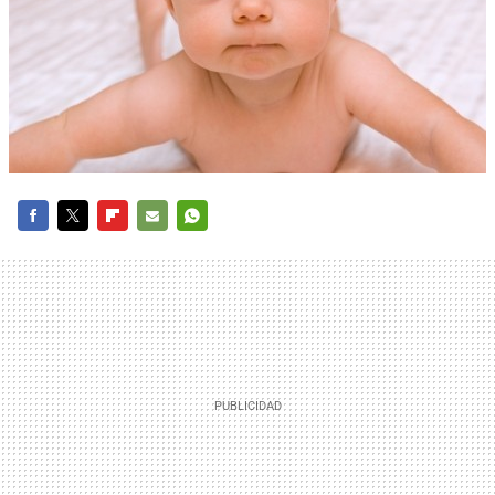
FACEBOOK
TWITTER
FLIPBOARD
E-
WHATSAPP
MAIL