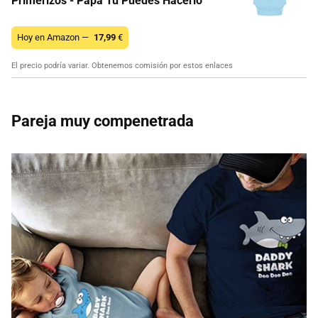
Primerizos - Papá Tu Puedes Hacerlo
Hoy en Amazon —
17,99
€
El precio podría variar. Obtenemos comisión por estos enlaces
Pareja muy compenetrada