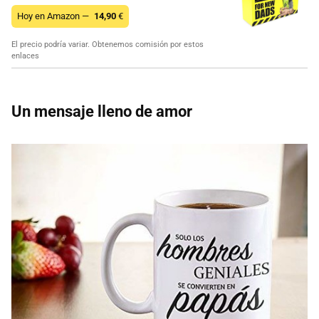
Hoy en Amazon —
14,90
€
El precio podría variar. Obtenemos comisión por estos
enlaces
Un mensaje lleno de amor