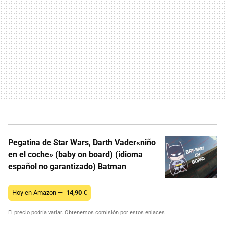
Pegatina de Star Wars, Darth Vader«niño
en el coche» (baby on board) (idioma
español no garantizado) Batman
Hoy en Amazon —
14,90
€
El precio podría variar. Obtenemos comisión por estos enlaces