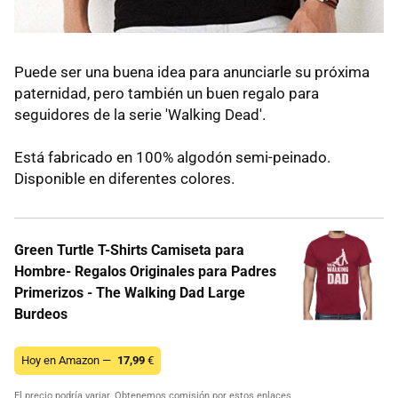
Puede ser una buena idea para anunciarle su próxima
paternidad, pero también un buen regalo para
seguidores de la serie 'Walking Dead'.
Está fabricado en 100% algodón semi-peinado.
Disponible en diferentes colores.
Green Turtle T-Shirts Camiseta para
Hombre- Regalos Originales para Padres
Primerizos - The Walking Dad Large
Burdeos
Hoy en Amazon —
17,99
€
El precio podría variar. Obtenemos comisión por estos enlaces