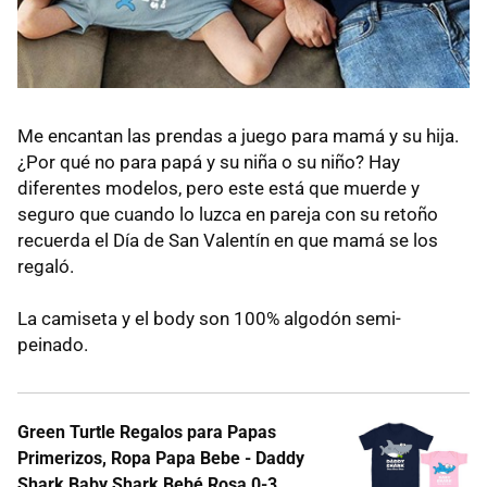
Me encantan las prendas a juego para mamá y su hija.
¿Por qué no para papá y su niña o su niño? Hay
diferentes modelos, pero este está que muerde y
seguro que cuando lo luzca en pareja con su retoño
recuerda el Día de San Valentín en que mamá se los
regaló.
La camiseta y el body son 100% algodón semi-
peinado.
Green Turtle Regalos para Papas
Primerizos, Ropa Papa Bebe - Daddy
Shark Baby Shark Bebé Rosa 0-3