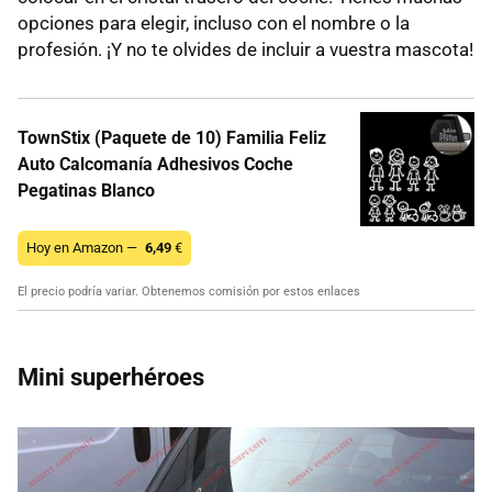
opciones para elegir, incluso con el nombre o la
profesión. ¡Y no te olvides de incluir a vuestra mascota!
TownStix (Paquete de 10) Familia Feliz
Auto Calcomanía Adhesivos Coche
Pegatinas Blanco
Hoy en Amazon —
6,49
€
El precio podría variar. Obtenemos comisión por estos enlaces
Mini superhéroes