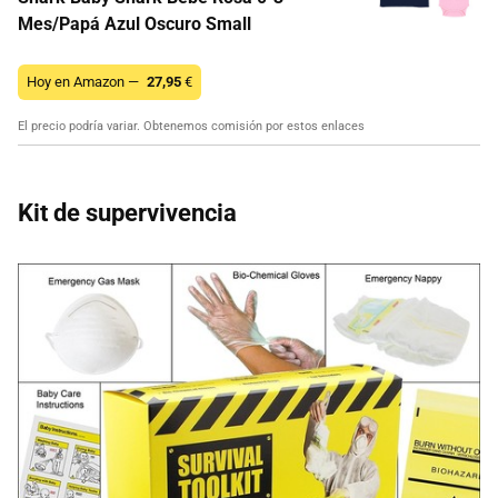
Mes/Papá Azul Oscuro Small
Hoy en Amazon —
27,95
€
El precio podría variar. Obtenemos comisión por estos enlaces
Kit de supervivencia