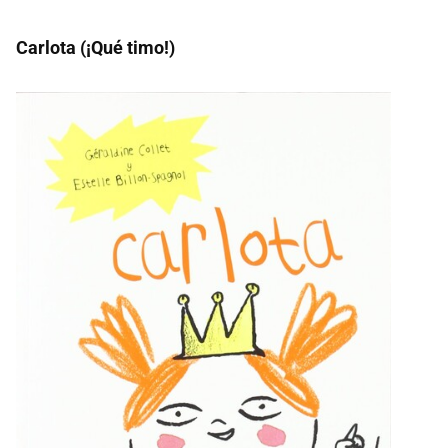
Carlota (¡Qué timo!)