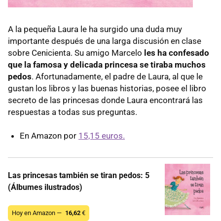
A la pequeña Laura le ha surgido una duda muy
importante después de una larga discusión en clase
sobre Cenicienta. Su amigo Marcelo
les ha confesado
que la famosa y delicada princesa se tiraba muchos
pedos
. Afortunadamente, el padre de Laura, al que le
gustan los libros y las buenas historias, posee el libro
secreto de las princesas donde Laura encontrará las
respuestas a todas sus preguntas.
En Amazon por
15,15 euros.
Las princesas también se tiran pedos: 5
(Álbumes ilustrados)
Hoy en Amazon —
16,62
€