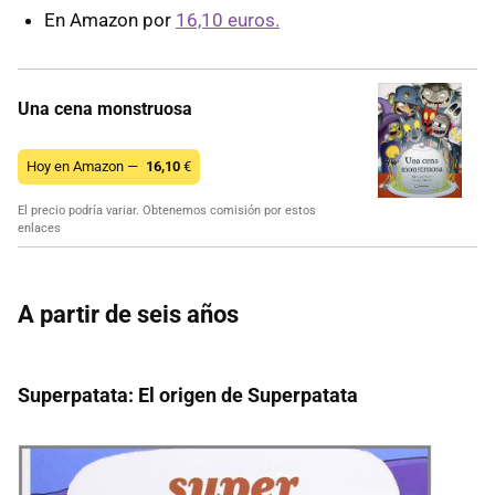
En Amazon por
16,10 euros.
Una cena monstruosa
Hoy en Amazon —
16,10
€
El precio podría variar. Obtenemos comisión por estos
enlaces
A partir de seis años
Superpatata: El origen de Superpatata