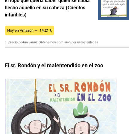
El topo que quería saber quién se había
hecho aquello en su cabeza (Cuentos
infantiles)
Hoy en Amazon —
14,21
€
El precio podría variar. Obtenemos comisión por estos enlaces
El sr. Rondón y el malentendido en el zoo