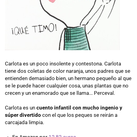
Carlota es un poco insolente y contestona. Carlota
tiene dos coletas de color naranja, unos padres que se
entienden demasiado bien, un hermano pequeño al que
se le puede hacer cualquier cosa, unas plantas que no
crecen y un enamorado que se llama... Perceval.
Carlota es un
cuento infantil con mucho ingenio y
súper divertido
con el que los peques se reirán a
carcajada limpia.
En Amazon por
12,82 euros.