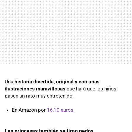
Una
historia divertida, original y con unas
ilustraciones maravillosas
que hará que los niños
pasen un rato muy entretenido.
En Amazon por
16,10 euros.
Las princesas también se tiran pedos