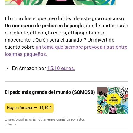
El mono fue el que tuvo la idea de este gran concurso.
Un concurso de pedos en la jungla
, donde participarán
el elefante, el León, la cebra, el hipopótamo, el
rinoceronte. ¿Quién será el ganador? Un divertido
cuento sobre
un tema que siempre provoca risas entre
los más pequeños
.
En Amazon por
15,10 euros.
El pedo más grande del mundo (SOMOS8)
Hoy en Amazon —
15,10
€
El precio podría variar. Obtenemos comisión por estos
enlaces