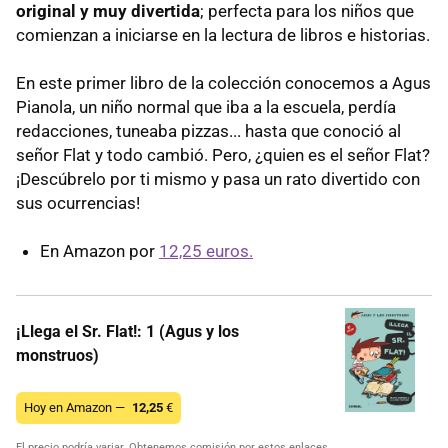
original y muy divertida
; perfecta para los niños que
comienzan a iniciarse en la lectura de libros e historias.
En este primer libro de la colección conocemos a Agus
Pianola, un niño normal que iba a la escuela, perdía
redacciones, tuneaba pizzas... hasta que conoció al
señor Flat y todo cambió. Pero, ¿quien es el señor Flat?
¡Descúbrelo por ti mismo y pasa un rato divertido con
sus ocurrencias!
En Amazon por
12,25 euros.
¡Llega el Sr. Flat!: 1 (Agus y los
monstruos)
Hoy en Amazon —
12,25
€
El precio podría variar. Obtenemos comisión por estos enlaces