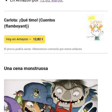
Carlota: ¡Qué timo! (Cuentos
(flamboyant))
Hoy en Amazon —
12,82
€
El precio podría variar. Obtenemos comisión por estos enlaces
Una cena monstruosa