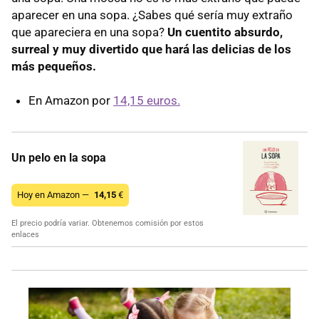
aparecer en una sopa. ¿Sabes qué sería muy extraño
que apareciera en una sopa?
Un cuentito absurdo,
surreal y muy divertido que hará las delicias de los
más pequeños.
En Amazon por
14,15 euros.
Un pelo en la sopa
Hoy en Amazon —
14,15
€
El precio podría variar. Obtenemos comisión por estos
enlaces