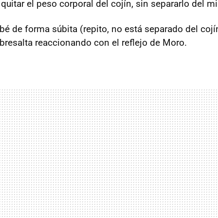
uitar el peso corporal del cojín, sin separarlo del m
ebé de forma súbita (repito, no está separado del cojín)
bresalta reaccionando con el reflejo de Moro.