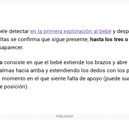
uele detectar
en la primera exploración al bebé
y desp
ltas se confirma que sigue presente,
hasta los tres 
saparecer.
ro
consiste en que el bebé extiende los brazos y abre
lmas hacia arriba y extendiendo los dedos con los 
l momento en el que siente falta de apoyo (puede su
e posición).