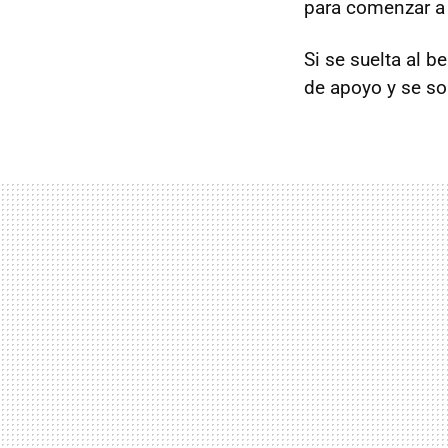
para comenzar a q
Si se suelta al b
de apoyo y se so