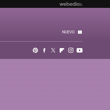
NUEVO
Pinterest
Facebook
Twitter
Flipboard
Instagram
Youtube