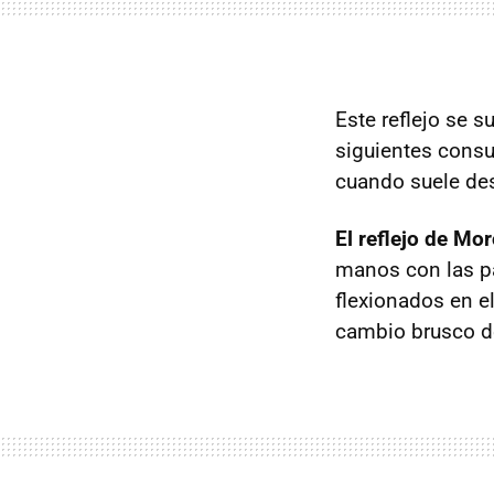
Este reflejo se s
siguientes consu
cuando suele de
El reflejo de Mo
manos con las pa
flexionados en e
cambio brusco d