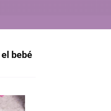
 el bebé