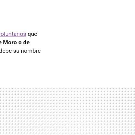
voluntarios
que
de Moro o de
y debe su nombre