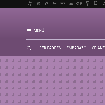
MENÚ
SER PADRES
EMBARAZO
CRIANZ
GUÍA DE SERVICIOS