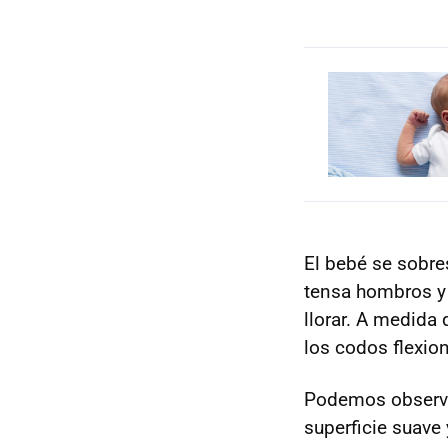
El bebé se sobre
tensa hombros y 
llorar. A medida 
los codos flexion
Podemos obser
superficie suave