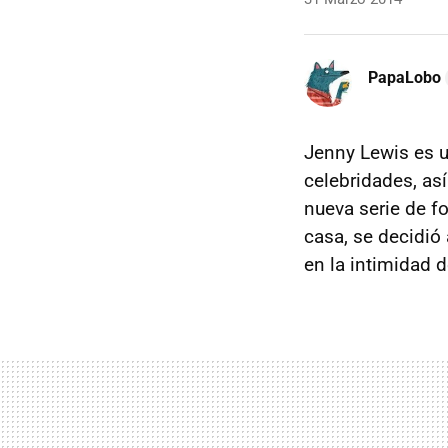
PapaLobo
Jenny Lewis es u
celebridades, as
nueva serie de f
casa, se decidió
en la intimidad d