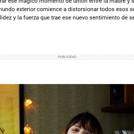
urar ese mágico momento de unión entre la madre y s
mundo exterior comience a distorsionar todos esos s
lidez y la fuerza que trae ese nuevo sentimiento de 