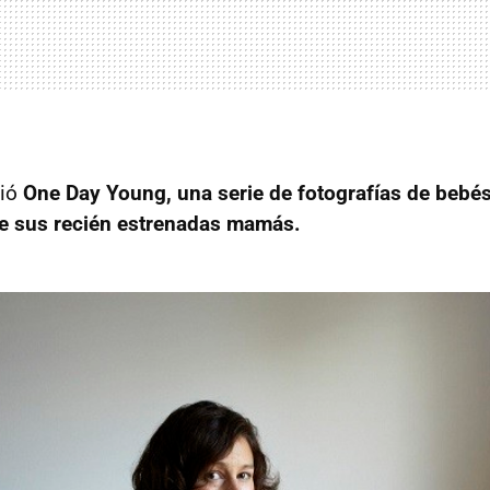
ció
One Day Young, una serie de fotografías de bebés
de sus recién estrenadas mamás.