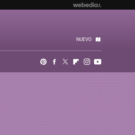
NUEVO
Pinterest
Facebook
Twitter
Flipboard
Instagram
Youtube