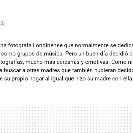
na fotógrafa Londinense que normalmente se dedica 
í como grupos de música. Pero un buen día decidió
otografías, mucho más cercanas y emotivas. Como n
 a buscar a otras madres que también hubieran decido
e su propio hogar al igual que hizo su madre con ella