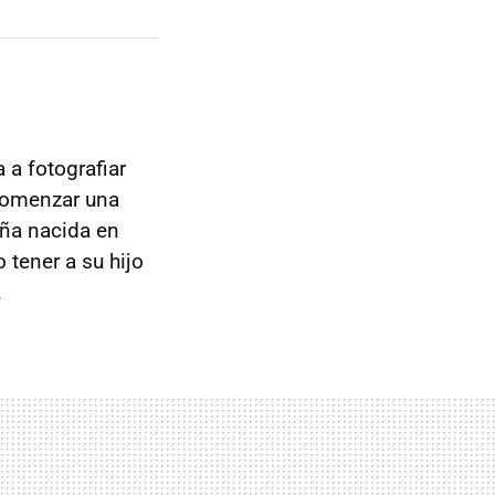
a fotografiar
 comenzar una
iña nacida en
 tener a su hijo
.