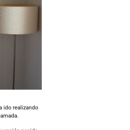
a ido realizando
llamada.