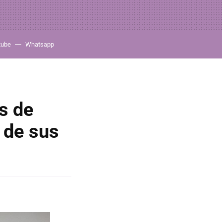
tube
Whatsapp
s de
 de sus