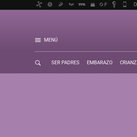
MENÚ
SER PADRES
EMBARAZO
CRIANZ
GUÍA DE SERVICIOS