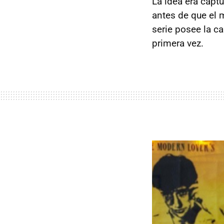
La idea era capt
antes de que el 
serie posee la ca
primera vez.