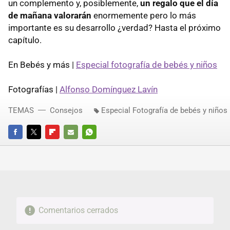
un complemento y, posiblemente,
un regalo que el día
de mañana valorarán
enormemente pero lo más
importante es su desarrollo ¿verdad? Hasta el próximo
capítulo.
En Bebés y más |
Especial fotografía de bebés y niños
Fotografías |
Alfonso Domínguez Lavín
TEMAS
Consejos
Especial Fotografía de bebés y niños
FACEBOOK
TWITTER
FLIPBOARD
E-
WHATSAPP
MAIL
Comentarios cerrados