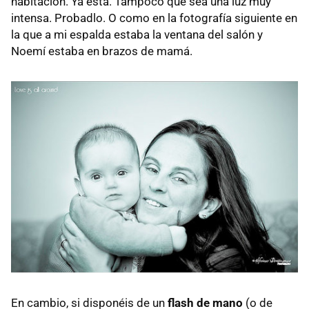
habitación. Ya está. Tampoco que sea una luz muy
intensa. Probadlo. O como en la fotografía siguiente en
la que a mi espalda estaba la ventana del salón y
Noemí estaba en brazos de mamá.
En cambio, si disponéis de un
flash de mano
(o de