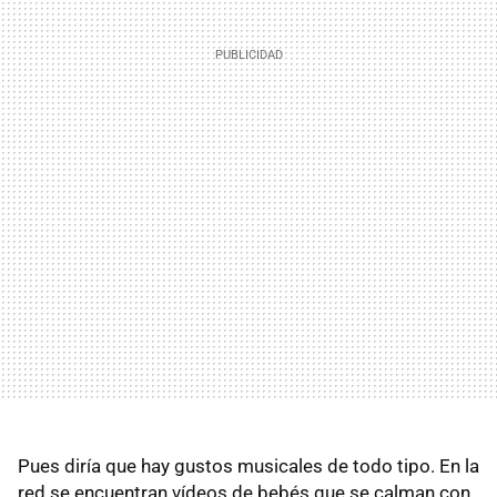
Pues diría que hay gustos musicales de todo tipo. En la
red se encuentran vídeos de bebés que se calman con