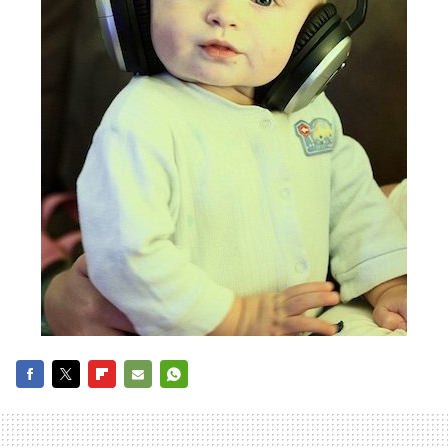
FACEBOOK
TWITTER
FLIPBOARD
E-
WHATSAPP
MAIL