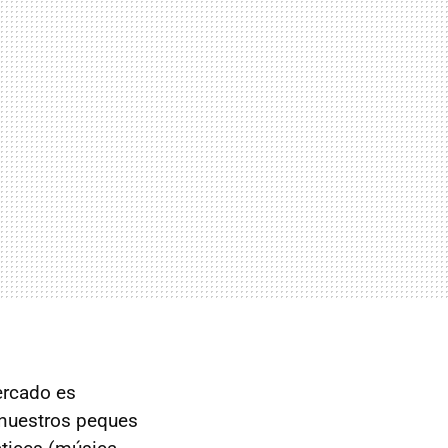
ercado es
 nuestros peques