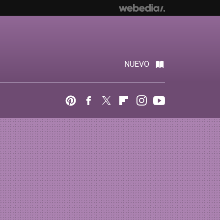
NUEVO
Pinterest
Facebook
Twitter
Flipboard
Instagram
Youtube