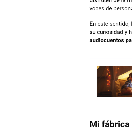
disfruten de la 
voces de persona
En este sentido,
su curiosidad y 
audiocuentos pa
Mi fábrica 