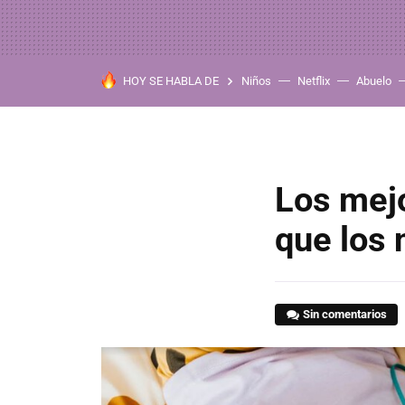
HOY SE HABLA DE
Niños
Netflix
Abuelo
Los mejo
que los 
Sin comentarios