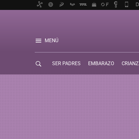
MENÚ
SER PADRES
EMBARAZO
CRIANZ
GUÍA DE SERVICIOS