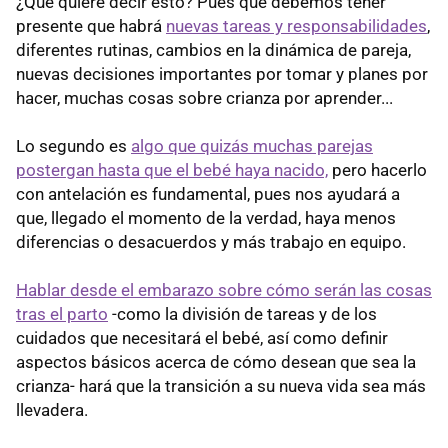
¿Qué quiere decir esto? Pues que debemos tener
presente que habrá
nuevas tareas y responsabilidades
,
diferentes rutinas, cambios en la dinámica de pareja,
nuevas decisiones importantes por tomar y planes por
hacer, muchas cosas sobre crianza por aprender...
Lo segundo es
algo que quizás muchas parejas
postergan hasta que el bebé haya nacido,
pero hacerlo
con antelación es fundamental, pues nos ayudará a
que, llegado el momento de la verdad, haya menos
diferencias o desacuerdos y más trabajo en equipo.
Hablar desde el embarazo sobre cómo serán las cosas
tras el parto
-como la división de tareas y de los
cuidados que necesitará el bebé, así como definir
aspectos básicos acerca de cómo desean que sea la
crianza- hará que la transición a su nueva vida sea más
llevadera.