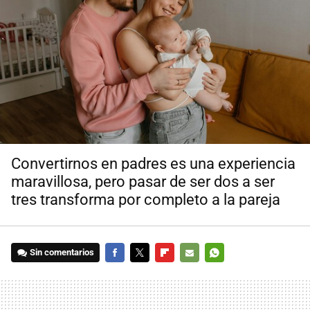
Convertirnos en padres es una experiencia
maravillosa, pero pasar de ser dos a ser
tres transforma por completo a la pareja
Sin comentarios
FACEBOOK
TWITTER
FLIPBOARD
E-
WHATSAPP
MAIL