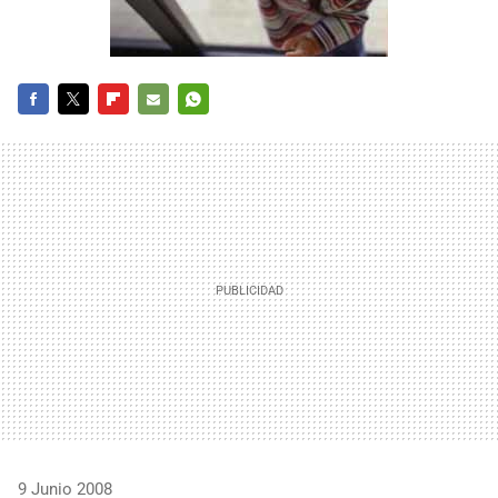
FACEBOOK
TWITTER
FLIPBOARD
E-
WHATSAPP
MAIL
9 Junio 2008