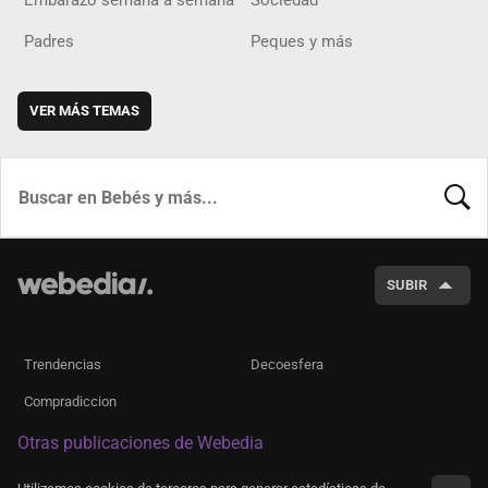
Embarazo semana a semana
Sociedad
Padres
Peques y más
VER MÁS TEMAS
BUSCA
SUBIR
Trendencias
Decoesfera
Compradiccion
Otras publicaciones de Webedia