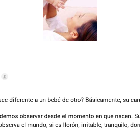
ace diferente a un bebé de otro? Básicamente, su cará
odemos observar desde el momento en que nacen. Su
bserva el mundo, si es llorón, irritable, tranquilo, do