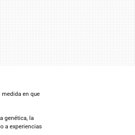
a medida en que
a genética, la
o a experiencias