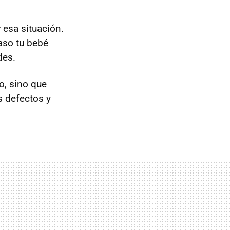
 esa situación.
aso tu bebé
des.
o, sino que
s defectos y