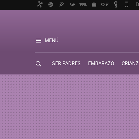
MENÚ
SER PADRES
EMBARAZO
CRIANZ
GUÍA DE SERVICIOS