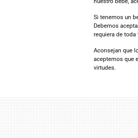
nuestro bebé, ace
Si tenemos un be
Debemos aceptar
requiera de toda
Aconsejan que lo
aceptemos que el
virtudes.