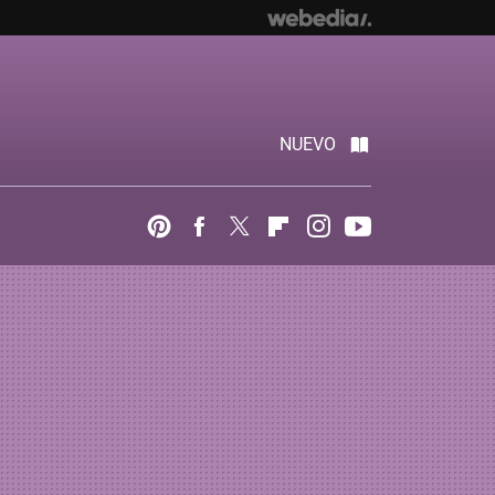
NUEVO
Pinterest
Facebook
Twitter
Flipboard
Instagram
Youtube