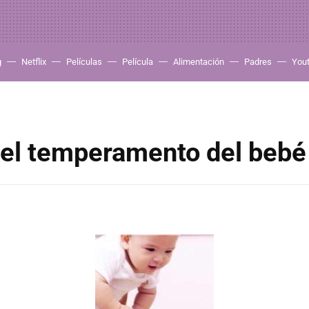
g
Netflix
Películas
Película
Alimentación
Padres
You
 el temperamento del bebé