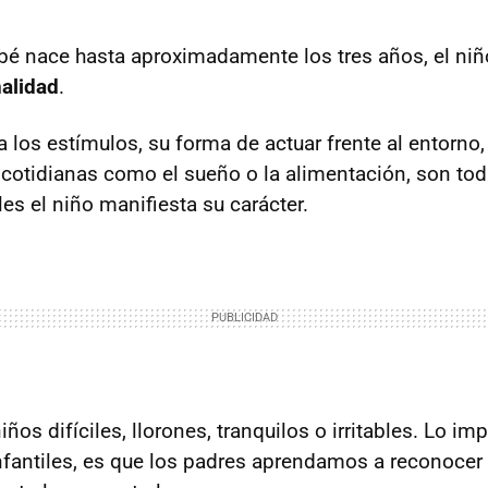
é nace hasta aproximadamente los tres años, el ni
alidad
.
los estímulos, su forma de actuar frente al entorno
 cotidianas como el sueño o la alimentación, son to
les el niño manifiesta su carácter.
os difíciles, llorones, tranquilos o irritables. Lo im
nfantiles, es que los padres aprendamos a reconocer 