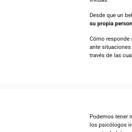
Desde que un beb
su propia person
Cómo responde a 
ante situaciones
través de las cua
Podemos tener niñ
los psicólogos i