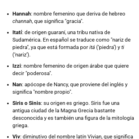
Hannah
: nombre femenino que deriva de hebreo
channah
, que significa "gracia".
Itatí
: de origen guaraní, una tribu nativa de
Sudamérica. En español se traduce como "nariz de
piedra", ya que está formada por
itá
(‘piedra’) y
ti
(‘nariz’).
Izzi
: nombre femenino de origen árabe que quiere
decir "poderosa".
Nan
: apócope de Nancy, que proviene del inglés y
significa "nombre propio".
Siris o Sinis
: su origen es griego. Siris fue una
antigua ciudad de la Magna Grecia bastante
desconocida y es también una figura de la mitología
griega.
Viv
: diminutivo del nombre latín Vivian, que significa