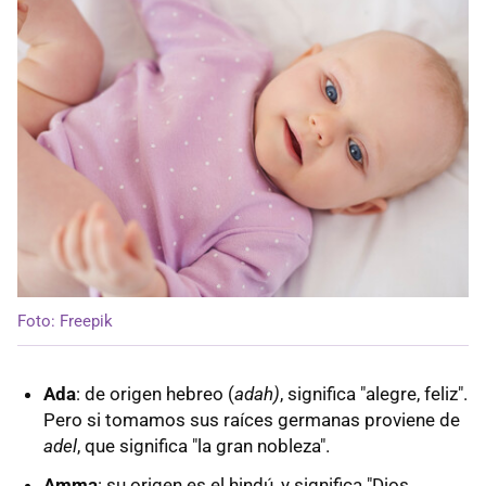
Foto: Freepik
Ada
: de origen hebreo (
adah)
, significa "alegre, feliz".
Pero si tomamos sus raíces germanas proviene de
adel
, que significa "la gran nobleza".
Amma
: su origen es el hindú, y significa "Dios