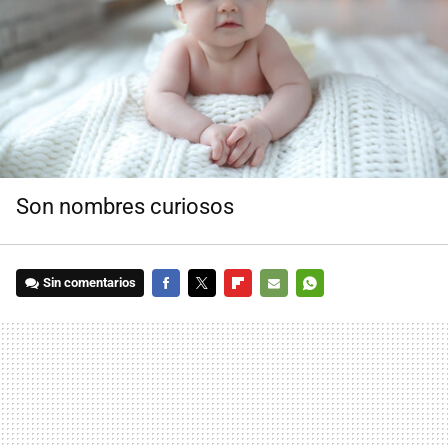
Son nombres curiosos
Sin comentarios
FACEBOOK
TWITTER
FLIPBOARD
E-
WHATSAPP
MAIL