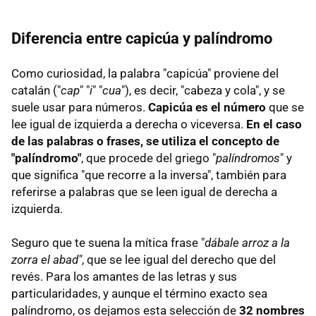
Diferencia entre capicúa y palíndromo
Como curiosidad, la palabra "capicúa" proviene del
catalán ("
cap
" "
i
" "
cua
"), es decir, "cabeza y cola", y se
suele usar para números.
Capicúa es el número
que se
lee igual de izquierda a derecha o viceversa.
En el caso
de las palabras o frases, se utiliza el concepto de
"palíndromo"
, que procede del griego "
palíndromos
" y
que significa "que recorre a la inversa", también para
referirse a palabras que se leen igual de derecha a
izquierda.
Seguro que te suena la mítica frase "
dábale arroz a la
zorra el abad"
, que se lee igual del derecho que del
revés. Para los amantes de las letras y sus
particularidades, y aunque el término exacto sea
palíndromo, os dejamos esta selección de
32 nombres