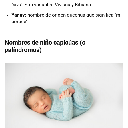
"viva". Son variantes Viviana y Bibiana.
Yanay:
nombre de origen quechua que significa "mi
amada".
Nombres de niño capicúas
(o
palíndromos)