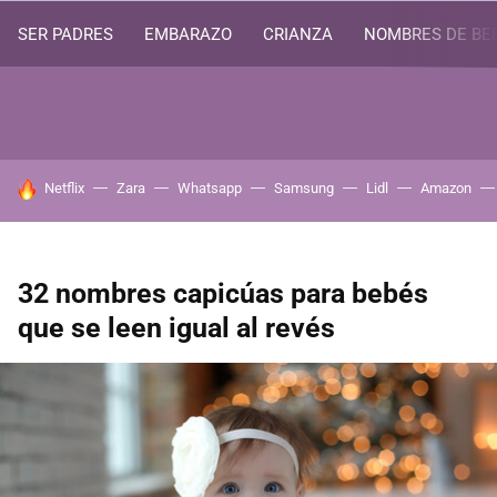
SER PADRES
EMBARAZO
CRIANZA
NOMBRES DE BE
HOY SE HABLA DE
Netflix
Zara
Whatsapp
Samsung
Lidl
Amazon
32 nombres capicúas para bebés
que se leen igual al revés