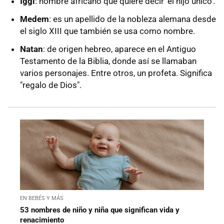
Iggi
: nombre africano que quiere decir ‘el hijo único’.
Medem
: es un apellido de la nobleza alemana desde
el siglo XIII que también se usa como nombre.
Natan
: de origen hebreo, aparece en el Antiguo
Testamento de la Biblia, donde así se llamaban
varios personajes. Entre otros, un profeta. Significa
"regalo de Dios".
EN BEBÉS Y MÁS
53 nombres de niño y niña que significan vida y
renacimiento