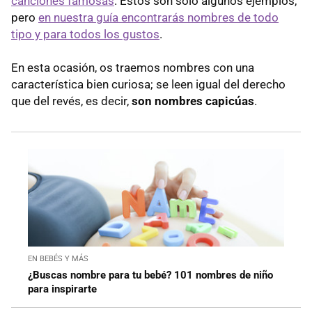
canciones famosas
. Estos son solo algunos ejemplos,
pero
en nuestra guía encontrarás nombres de todo
tipo y para todos los gustos
.
En esta ocasión, os traemos nombres con una
característica bien curiosa; se leen igual del derecho
que del revés, es decir,
son nombres capicúas
.
EN BEBÉS Y MÁS
¿Buscas nombre para tu bebé? 101 nombres de niño
para inspirarte