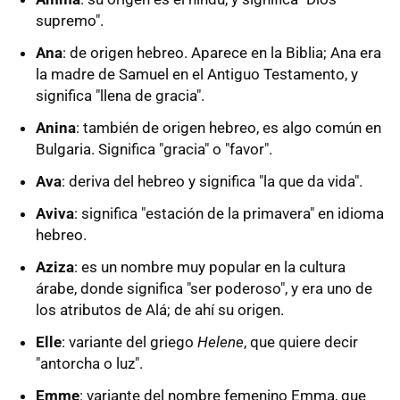
supremo".
Ana
: de origen hebreo. Aparece en la Biblia; Ana era
la madre de Samuel en el Antiguo Testamento, y
significa "llena de gracia".
Anina
: también de origen hebreo, es algo común en
Bulgaria. Significa "gracia" o "favor".
Ava
: deriva del hebreo y significa "la que da vida".
Aviva
: significa "estación de la primavera" en idioma
hebreo.
Aziza
: es un nombre muy popular en la cultura
árabe, donde significa "ser poderoso", y era uno de
los atributos de Alá; de ahí su origen.
Elle
: variante del griego
Helene
, que quiere decir
"antorcha o luz".
Emme
: variante del nombre femenino Emma, que