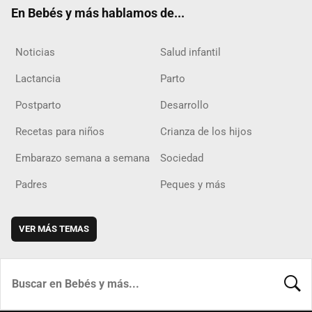
ok
m
d
En Bebés y más hablamos de...
Noticias
Salud infantil
Lactancia
Parto
Postparto
Desarrollo
Recetas para niños
Crianza de los hijos
Embarazo semana a semana
Sociedad
Padres
Peques y más
VER MÁS TEMAS
BUSCA