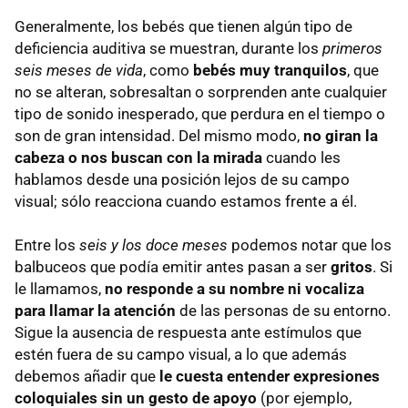
Generalmente, los bebés que tienen algún tipo de
deficiencia auditiva se muestran, durante los
primeros
seis meses de vida
, como
bebés muy tranquilos
, que
no se alteran, sobresaltan o sorprenden ante cualquier
tipo de sonido inesperado, que perdura en el tiempo o
son de gran intensidad. Del mismo modo,
no giran la
cabeza o nos buscan con la mirada
cuando les
hablamos desde una posición lejos de su campo
visual; sólo reacciona cuando estamos frente a él.
Entre los
seis y los doce meses
podemos notar que los
balbuceos que podía emitir antes pasan a ser
gritos
. Si
le llamamos,
no responde a su nombre ni vocaliza
para llamar la atención
de las personas de su entorno.
Sigue la ausencia de respuesta ante estímulos que
estén fuera de su campo visual, a lo que además
debemos añadir que
le cuesta entender expresiones
coloquiales sin un gesto de apoyo
(por ejemplo,