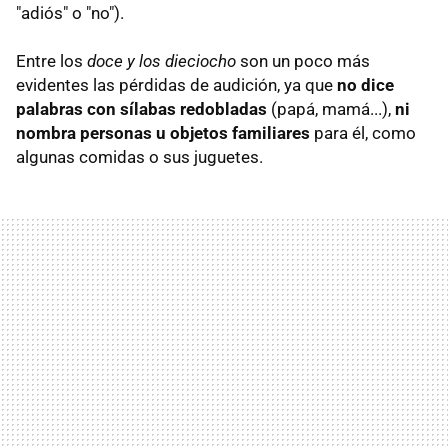
"adiós" o "no").
Entre los
doce y los dieciocho
son un poco más
evidentes las pérdidas de audición, ya que
no dice
palabras con sílabas redobladas
(papá, mamá...),
ni
nombra personas u objetos familiares
para él, como
algunas comidas o sus juguetes.