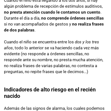
Cuando el niño está llegando a los
dos años
, si hay
algún problema de recepción de estímulos auditivos,
no presta atención cuando le contamos un cuento
.
Durante el día a día,
no comprende órdenes sencillas
si no van acompañados de gestos y
no realiza frases
de dos palabras
.
Cuando el niño se encuentra entre los
dos y los tres
años
, todo lo anterior se va haciendo cada vez más
evidente (no responde a órdenes sencillas, no
responde ante su nombre, no presta mucha atención,
no realiza frases de varias palabras, no contesta a
preguntas, no repite frases que le decimos...)
Indicadores de alto riesgo en el recién
nacido
Además de las signos de alarma, los cuales podemos