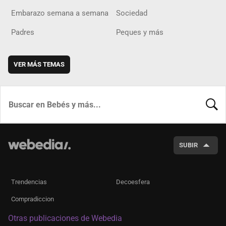
Embarazo semana a semana
Sociedad
Padres
Peques y más
VER MÁS TEMAS
BUSCA
SUBIR
Trendencias
Decoesfera
Compradiccion
Otras publicaciones de Webedia