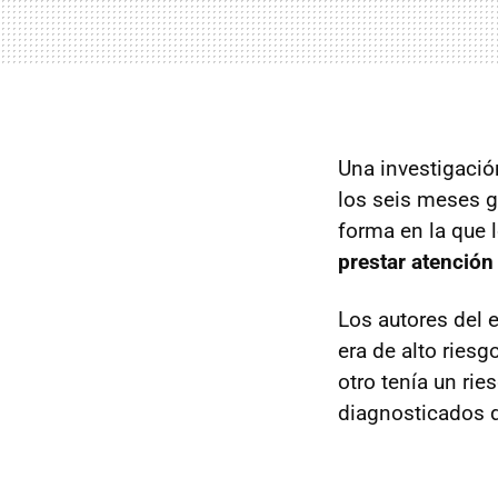
Una investigació
los seis meses g
forma en la que 
prestar atención
Los autores del 
era de alto riesg
otro tenía un ri
diagnosticados 