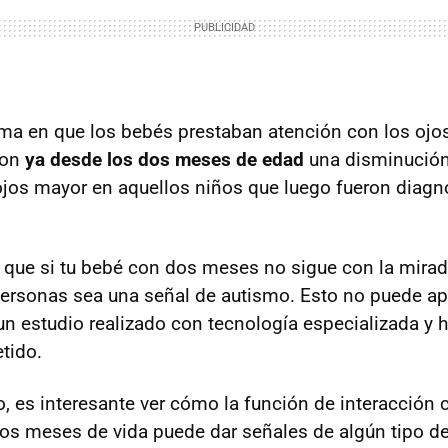
rma en que los bebés prestaban atención con los ojos
ron
ya desde los dos meses de edad
una disminución
ojos mayor en aquellos niños que luego fueron diagn
a que si tu bebé con dos meses no sigue con la mira
rsonas sea una señal de autismo. Esto no puede ap
 un estudio realizado con tecnología especializada y 
tido.
o, es interesante ver cómo la función de interacción 
os meses de vida puede dar señales de algún tipo d