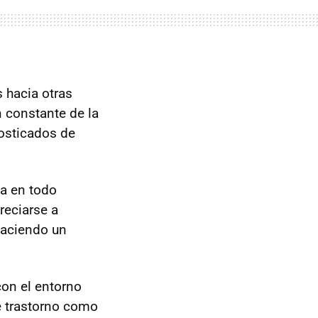
 hacia otras
 constante de la
osticados de
da en todo
reciarse a
haciendo un
con el entorno
e trastorno como