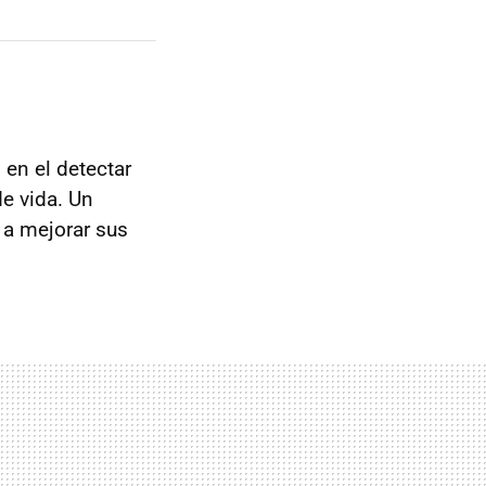
en el detectar
de vida. Un
 a mejorar sus