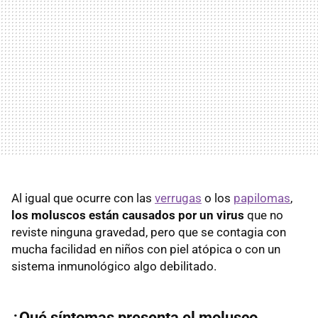
Al igual que ocurre con las
verrugas
o los
papilomas
,
los moluscos están causados por un virus
que no
reviste ninguna gravedad, pero que se contagia con
mucha facilidad en niños con piel atópica o con un
sistema inmunológico algo debilitado.
¿Qué síntomas presenta el molusco