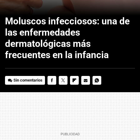
Moluscos infecciosos: una de
las enfermedades
dermatológicas más
frecuentes en la infancia
Sin comentarios
FACEBOOK
TWITTER
FLIPBOARD
E-
WHATSAPP
MAIL