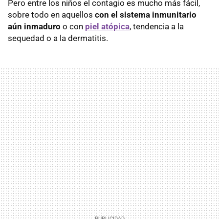
Pero entre los niños el contagio es mucho más fácil,
sobre todo en aquellos
con el sistema inmunitario
aún inmaduro
o con
piel atópica
, tendencia a la
sequedad o a la dermatitis.