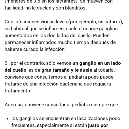
(menores de 0.5 en los lactantes). Se mueven con
facilidad, no le duelen y son blanditos.
Con infecciones víricas leves (por ejemplo, un catarro),
es habitual que se inflamen; suelen tocarse ganglios
aumentados en los dos lados del cuello. Pueden
permanecer inflamados mucho tiempo después de
haberse curado la infección.
Si, por el contrario, sólo vemos
un ganglio en un lado
del cuello
, es de
gran tamaño y le duele
al tocarlo,
conviene que consultemos al pediatra pues puede
tratarse de una infección bacteriana que requiera
tratamiento.
Además, conviene consultar al pediatra siempre que:
los ganglios se encuentran en localizaciones poco
frecuentes, especialmente si están
justo por