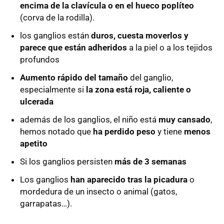
encima de la clavícula o en el hueco poplíteo
(corva de la rodilla).
los ganglios están
duros, cuesta moverlos y
parece que están adheridos
a la piel o a los tejidos
profundos
Aumento rápido del tamaño
del ganglio,
especialmente si
la zona está roja, caliente o
ulcerada
además de los ganglios, el niño está
muy cansado
,
hemos notado que
ha perdido peso
y tiene
menos
apetito
Si los ganglios persisten
más de 3 semanas
Los ganglios
han aparecido tras la picadura
o
mordedura de un insecto o animal (gatos,
garrapatas…).