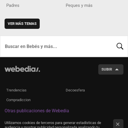
Padres
Peques y más
VER MÁS TEMAS
BUSCA
SUBIR
Trendencias
Decoesfera
Compradiccion
Otras publicaciones de Webedia
Utilizamos cookies de terceros para generar estadísticas de
audiencia y mostrar publicidad personalizada analizando tu