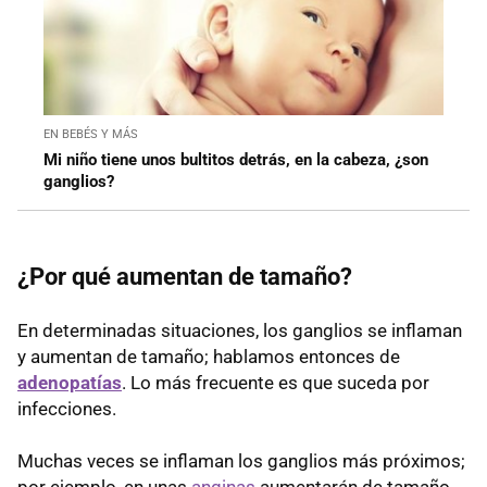
EN BEBÉS Y MÁS
Mi niño tiene unos bultitos detrás, en la cabeza, ¿son
ganglios?
¿Por qué aumentan de tamaño?
En determinadas situaciones, los ganglios se inflaman
y aumentan de tamaño; hablamos entonces de
adenopatías
. Lo más frecuente es que suceda por
infecciones.
Muchas veces se inflaman los ganglios más próximos;
por ejemplo, en unas
anginas
aumentarán de tamaño